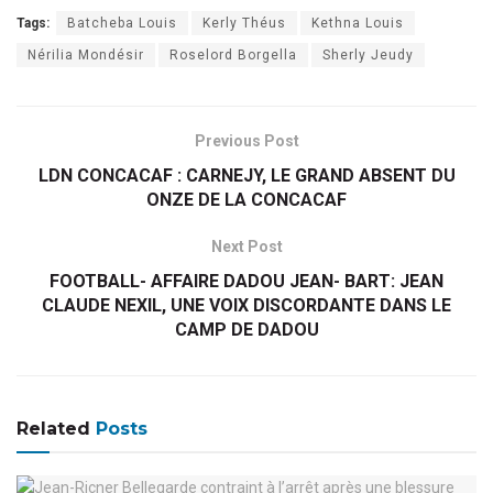
Tags:
Batcheba Louis
Kerly Théus
Kethna Louis
Nérilia Mondésir
Roselord Borgella
Sherly Jeudy
Previous Post
LDN CONCACAF : CARNEJY, LE GRAND ABSENT DU
ONZE DE LA CONCACAF
Next Post
FOOTBALL- AFFAIRE DADOU JEAN- BART: JEAN
CLAUDE NEXIL, UNE VOIX DISCORDANTE DANS LE
CAMP DE DADOU
Related
Posts