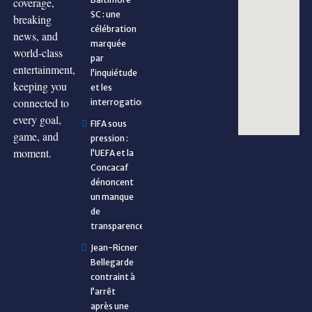
coverage,
SC : une
breaking
célébration
news, and
marquée
world-class
par
entertainment,
l’inquiétude
keeping you
et les
connected to
interrogations
every goal,
FIFA sous
game, and
pression :
moment.
l’UEFA et la
Concacaf
dénoncent
un manque
de
transparence
Jean-Ricner
Bellegarde
contraint à
l’arrêt
après une