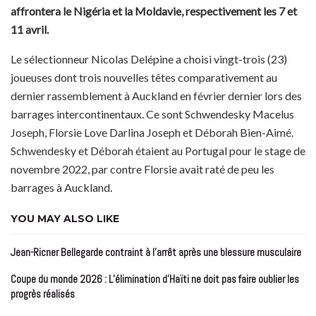
affrontera le Nigéria et la Moldavie, respectivement les 7 et
11 avril.
Le sélectionneur Nicolas Delépine a choisi vingt-trois (23)
joueuses dont trois nouvelles têtes comparativement au
dernier rassemblement à Auckland en février dernier lors des
barrages intercontinentaux. Ce sont Schwendesky Macelus
Joseph, Florsie Love Darlina Joseph et Déborah Bien-Aimé.
Schwendesky et Déborah étaient au Portugal pour le stage de
novembre 2022, par contre Florsie avait raté de peu les
barrages à Auckland.
YOU MAY ALSO LIKE
Jean-Ricner Bellegarde contraint à l’arrêt après une blessure musculaire
Coupe du monde 2026 : L’élimination d’Haïti ne doit pas faire oublier les
progrès réalisés