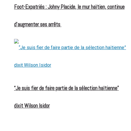
Foot-Expatriés : Johny Placide, le mur haïtien, continue
d’augmenter ses arrêts
“Je suis fier de faire partie de la sélection haïtienne”
dixit Wilson Isidor