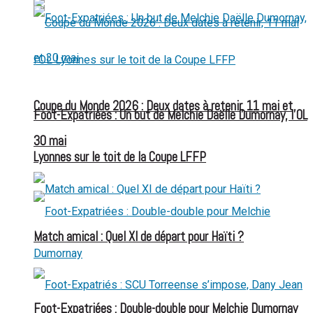
Coupe du Monde 2026 : Deux dates à retenir, 11 mai et
Foot-Expatriées : Un but de Melchie Daëlle Dumornay, l’OL
30 mai
Lyonnes sur le toit de la Coupe LFFP
Match amical : Quel XI de départ pour Haïti ?
Foot-Expatriées : Double-double pour Melchie Dumornay