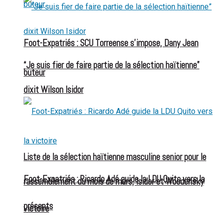
Foot-Expatriés : SCU Torreense s’impose, Dany Jean
“Je suis fier de faire partie de la sélection haïtienne”
buteur
dixit Wilson Isidor
Liste de la sélection haïtienne masculine senior pour le
Foot-Expatriés : Ricardo Adé guide la LDU Quito vers la
rassemblement du mois de mars, Isidor et Woodensky
présents
victoire