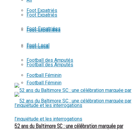
View All Result
Foot Expatriés
Foot Expatriés
Foot-Expatriées
Foot-Expatriées
Foot-Local
Foot-Local
Football des Amputés
Football des Amputés
Football Féminin
Football Féminin
52 ans du Baltimore SC : une célébration marquée par