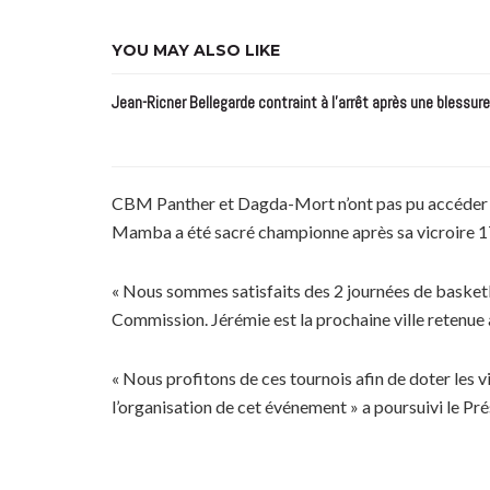
YOU MAY ALSO LIKE
Jean-Ricner Bellegarde contraint à l’arrêt après une blessur
CBM Panther et Dagda-Mort n’ont pas pu accéder aux 
Mamba a été sacré championne après sa vicroire 17
« Nous sommes satisfaits des 2 journées de basketba
Commission.
Jérémie est la prochaine ville retenue
« Nous profitons de ces tournois afin de doter les 
l’organisation de cet événement » a poursuivi le Pr