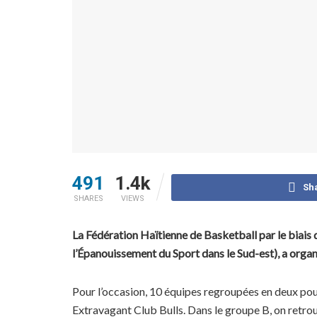
491
1.4k
Sh
SHARES
VIEWS
La Fédération Haïtienne de Basketball par le biais
l’Épanouissement du Sport dans le Sud-est), a organ
Pour l’occasion, 10 équipes regroupées en deux poul
Extravagant Club
Bulls. Dans le groupe B, on ret