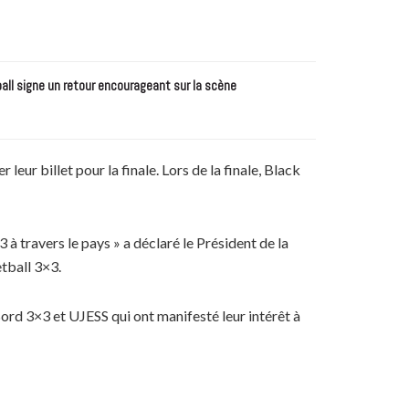
all signe un retour encourageant sur la scène
r billet pour la finale. Lors de la finale, Black
 travers le pays » a déclaré le Président de la
etball 3×3.
ord 3×3 et UJESS qui ont manifesté leur intérêt à