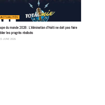
ACTUALITÉS
upe du monde 2026 : L’élimination d’Haïti ne doit pas faire
blier les progrès réalisés
2 JUNE 2026