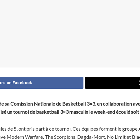
are on Facebook
 de sa Comission Nationale de Basketball 3×3, en collaboration av
isé un tournoi de basketball 3×3 masculin le week-end écoulé soit 
es de 5, ont pris part à ce tournoi. Ces équipes forment le groupe
rouve Modern Warfare, The Scorpions, Dagda-Mort, No Limit et B