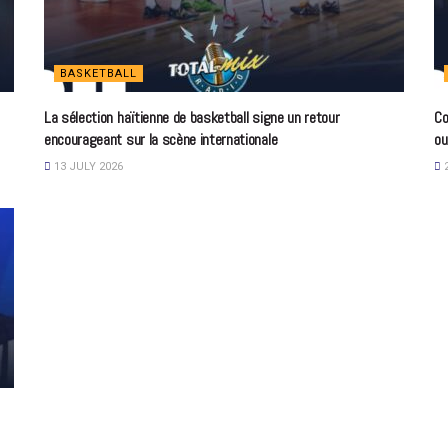
BASKETBALL
La sélection haïtienne de basketball signe un retour
Co
encourageant sur la scène internationale
ou
13 JULY 2026
2