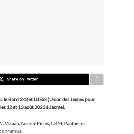
Share on Twitter
ec le Bord 3×3 et UJESS (Union des Jeunes pour
les 12 et 13 août 2023 à Jacmel.
 A : Vlaaaa, Anse-à-Pitres, CBM, Panther et
lack Mamba.