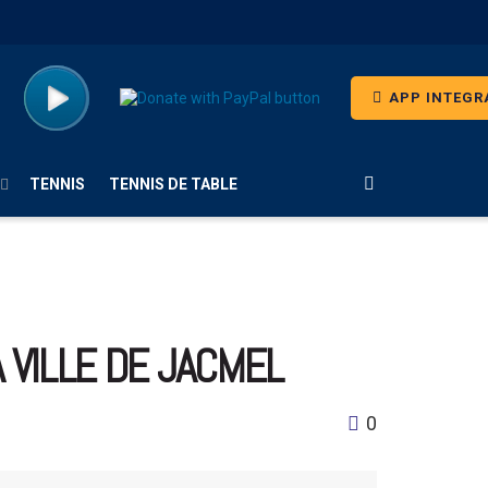
APP INTEGR
TENNIS
TENNIS DE TABLE
 VILLE DE JACMEL
0