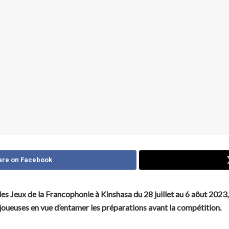
are on Facebook
es Jeux de la Francophonie à Kinshasa du 28 juillet au 6 aôut 2023,
joueuses en vue d’entamer les préparations avant la compétition.