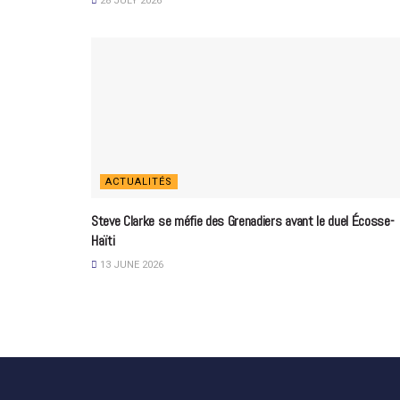
28 JULY 2026
ACTUALITÉS
Steve Clarke se méfie des Grenadiers avant le duel Écosse-
Haïti
13 JUNE 2026