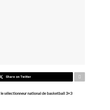
Share on Twitter
 le sélectionneur national de basketball 3×3