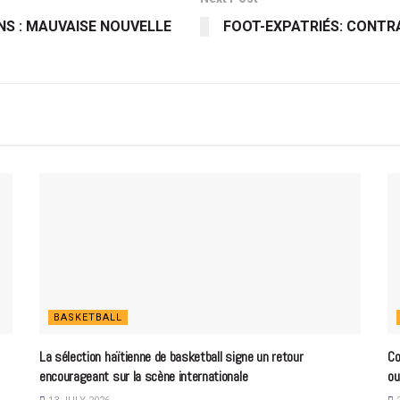
NS : MAUVAISE NOUVELLE
FOOT-EXPATRIÉS: CONTR
BASKETBALL
La sélection haïtienne de basketball signe un retour
Co
encourageant sur la scène internationale
ou