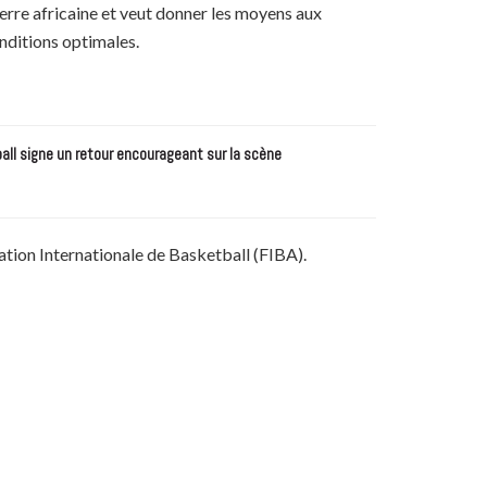
rre africaine et veut donner les moyens aux
nditions optimales.
all signe un retour encourageant sur la scène
ation Internationale de Basketball (FIBA).