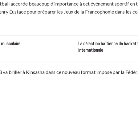
all accorde beaucoup d’importance à cet événement sportif en te
nry Eustace pour préparer les Jeux de la Francophonie dans les co
e musculaire
La sélection haïtienne de basketb
internationale
3 va briller à Kinsasha dans ce nouveau format imposé par la Fédér