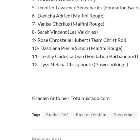
5- Jennifer Lawrence Sénécharles (Fondation Barb
6- Danicha Adrien (Malfini Rouge)
7- Vanisa Chérilus (Malfini Rouge)
8- Sarah Vincent (Les Valkiries)
9- Rose Chrostelle Hubert (Team Christ Roi)
10- Dashiana Pierre Simon (Malfini Rouge)
11- Teshly Cadesca Jean (Fondation Barbancourt)
12- Lyss Nehina Chrisphonte (Power Vikings)
Gracien Antoine / Totalmixrado.com
Tags:
Basket 3x3
Basket féminin
Basketball
Previous Post