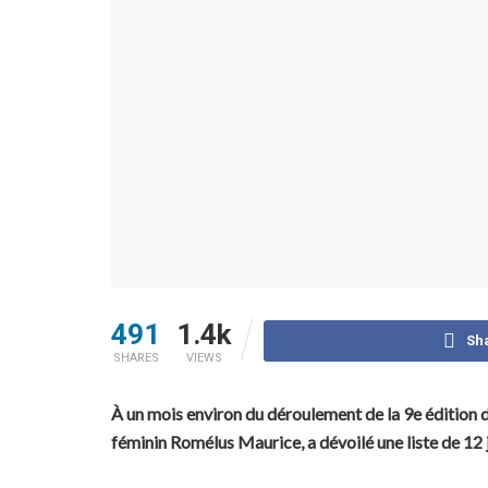
491
1.4k
Sh
SHARES
VIEWS
À un mois environ du déroulement de la 9e édition d
féminin Romélus Maurice, a dévoilé une liste de 12 