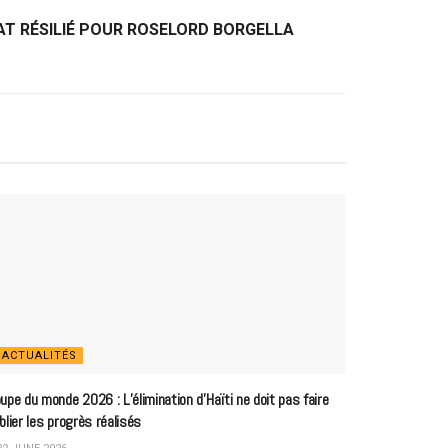
AT RÉSILIÉ POUR ROSELORD BORGELLA
ACTUALITÉS
upe du monde 2026 : L’élimination d’Haïti ne doit pas faire
blier les progrès réalisés