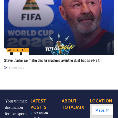
ACTUALITÉS
Steve Clarke se méfie des Grenadiers avant le duel Écosse-Haïti
13 JUNE 2026
Your ultimate
LATEST
ABOUT
LOCATION
destination
POST'S
TOTALMIX
for live sports
52 ans du