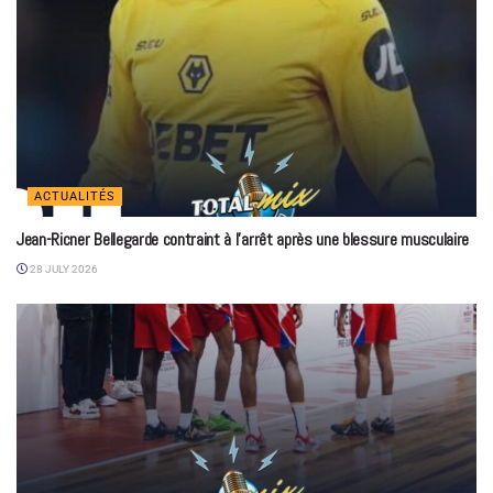
ACTUALITÉS
Jean-Ricner Bellegarde contraint à l’arrêt après une blessure musculaire
28 JULY 2026