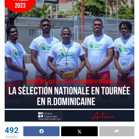
492
SHARES