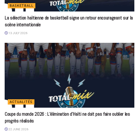
BASKETBALL
La sélection haïtienne de basketball signe un retour encourageant sur la
scène internationale
13 JULY 2026
ACTUALITÉS
Coupe du monde 2026 : L’élimination d’Haïti ne doit pas faire oublier les
progrès réalisés
22 JUNE 2026