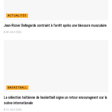
ACTUALITÉS
Jean-Ricner Bellegarde contraint à l’arrêt après une blessure musculaire
28 JULY 2026
BASKETBALL
La sélection haïtienne de basketball signe un retour encourageant sur la
scène internationale
13 JULY 2026