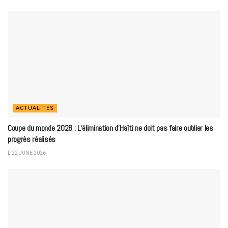
ACTUALITÉS
Coupe du monde 2026 : L’élimination d’Haïti ne doit pas faire oublier les
progrès réalisés
22 JUNE 2026