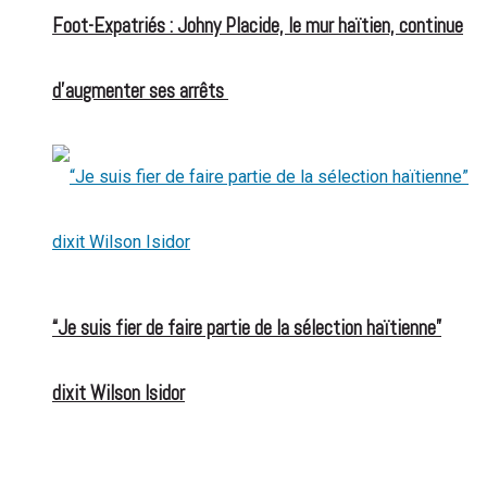
Foot-Expatriés : Johny Placide, le mur haïtien, continue
d’augmenter ses arrêts
“Je suis fier de faire partie de la sélection haïtienne”
dixit Wilson Isidor