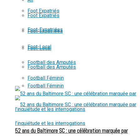
View All Result
Foot Expatriés
Foot Expatriés
Foot-Expatriées
Foot-Expatriées
Foot-Local
Foot-Local
Football des Amputés
Football des Amputés
Football Féminin
Football Féminin
52 ans du Baltimore SC : une célébration marquée par