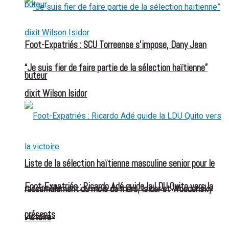
Foot-Expatriés : SCU Torreense s’impose, Dany Jean
“Je suis fier de faire partie de la sélection haïtienne”
buteur
dixit Wilson Isidor
Liste de la sélection haïtienne masculine senior pour le
Foot-Expatriés : Ricardo Adé guide la LDU Quito vers la
rassemblement du mois de mars, Isidor et Woodensky
présents
victoire