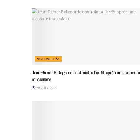
ACTUALITÉS
Jean-Ricner Bellegarde contraint à l’arrêt après une blessure
musculaire
28 JULY 2026