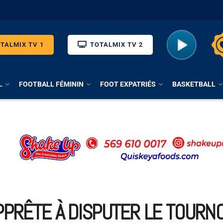
TALMIX TV 1
TOTALMIX TV 2
L
FOOTBALL FÉMININ
FOOT EXPATRIÉS
BASKETBALL
’APPRÊTE À DISPUTER LE TOURN