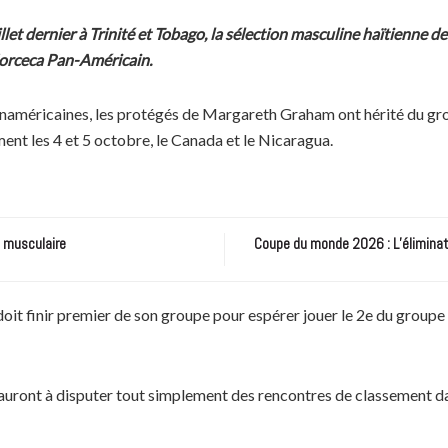
llet dernier à Trinité et Tobago, la sélection masculine haïtienne 
 Norceca Pan-Américain.
Panaméricaines, les protégés de Margareth Graham ont hérité du gro
ment les 4 et 5 octobre, le Canada et le Nicaragua.
e musculaire
Coupe du monde 2026 : L’éliminatio
doit finir premier de son groupe pour espérer jouer le 2e du group
 auront à disputer tout simplement des rencontres de classement da