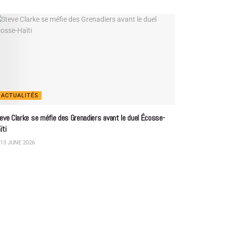
ACTUALITÉS
eve Clarke se méfie des Grenadiers avant le duel Écosse-
ïti
13 JUNE 2026