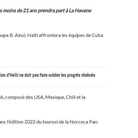
des moins de 21 ans prendra part à La Havane
upe B. Ainsi, Haïti affrontera les équipes de Cuba
n d’Haïti ne doit pas faire oublier les progrès réalisés
e A, composé des USA, Mexique, Chili et la
ns l’édition 2022 du tournoi de la Norceca Pan-