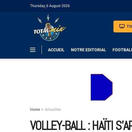
Thursday, 6 August 2026
TO
ACCUEIL
NOTRE EDITORIAL
FOOTBAL
Home
Actualités
VOLLEY-BALL : HAÏTI S