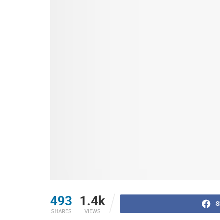
493
1.4k
S
SHARES
VIEWS