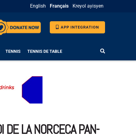
English
Français
Kreyol ayisyen
APP INTEGRATION
TENNIS
TENNIS DE TABLE
OI DE LA NORCECA PAN-