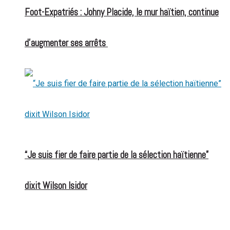
Foot-Expatriés : Johny Placide, le mur haïtien, continue
d’augmenter ses arrêts
“Je suis fier de faire partie de la sélection haïtienne”
dixit Wilson Isidor