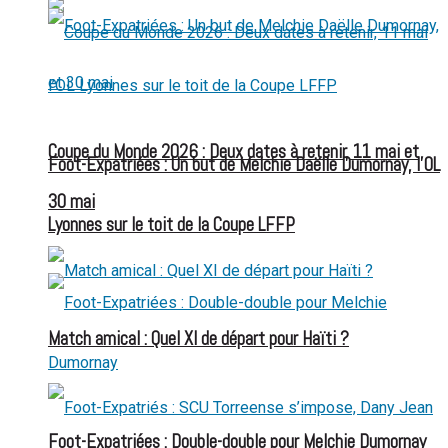
Coupe du Monde 2026 : Deux dates à retenir, 11 mai et
Foot-Expatriées : Un but de Melchie Daëlle Dumornay, l’OL
30 mai
Lyonnes sur le toit de la Coupe LFFP
Match amical : Quel XI de départ pour Haïti ?
Foot-Expatriées : Double-double pour Melchie Dumornay