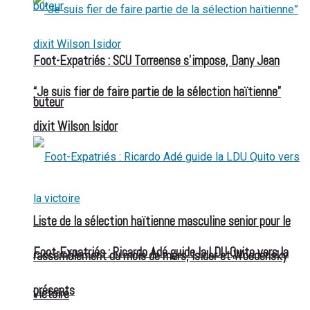
Foot-Expatriés : SCU Torreense s’impose, Dany Jean
“Je suis fier de faire partie de la sélection haïtienne”
buteur
dixit Wilson Isidor
Liste de la sélection haïtienne masculine senior pour le
Foot-Expatriés : Ricardo Adé guide la LDU Quito vers la
rassemblement du mois de mars, Isidor et Woodensky
présents
victoire