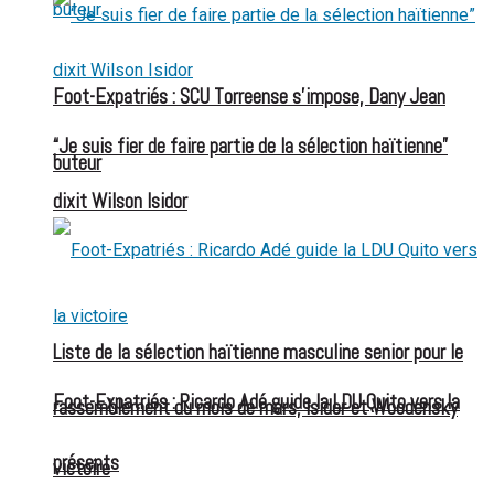
Foot-Expatriés : SCU Torreense s’impose, Dany Jean
“Je suis fier de faire partie de la sélection haïtienne”
buteur
dixit Wilson Isidor
Liste de la sélection haïtienne masculine senior pour le
Foot-Expatriés : Ricardo Adé guide la LDU Quito vers la
rassemblement du mois de mars, Isidor et Woodensky
présents
victoire