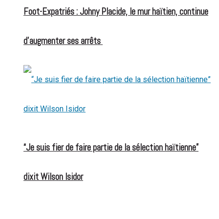
Foot-Expatriés : Johny Placide, le mur haïtien, continue
d’augmenter ses arrêts
“Je suis fier de faire partie de la sélection haïtienne”
dixit Wilson Isidor