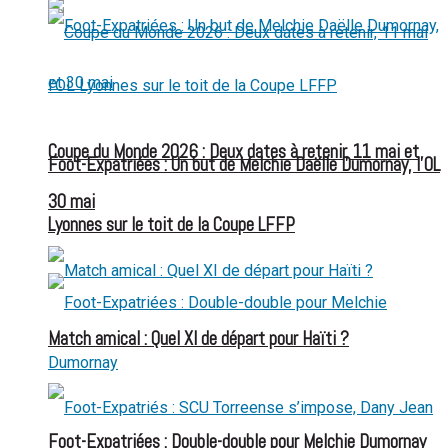
Coupe du Monde 2026 : Deux dates à retenir, 11 mai et
Foot-Expatriées : Un but de Melchie Daëlle Dumornay, l’OL
30 mai
Lyonnes sur le toit de la Coupe LFFP
Match amical : Quel XI de départ pour Haïti ?
Foot-Expatriées : Double-double pour Melchie Dumornay