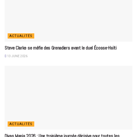
ACTUALITÉS
Steve Clarke se méfie des Grenadiers avant le duel Écosse-Haïti
13 JUNE 2026
ACTUALITÉS
Divas Mania 2026 : Une troisième journée décisive pour toutes les