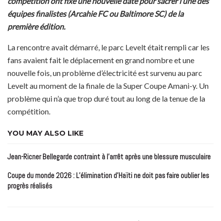
compétition ont fixé une nouvelle date pour sacrer l’une des
équipes finalistes (Arcahie FC ou Baltimore SC) de la
première édition.
La rencontre avait démarré, le parc Levelt était rempli car les
fans avaient fait le déplacement en grand nombre et une
nouvelle fois, un problème d’électricité est survenu au parc
Levelt au moment de la finale de la Super Coupe Amani-y. Un
problème qui n’a que trop duré tout au long de la tenue de la
compétition.
YOU MAY ALSO LIKE
Jean-Ricner Bellegarde contraint à l’arrêt après une blessure musculaire
Coupe du monde 2026 : L’élimination d’Haïti ne doit pas faire oublier les
progrès réalisés