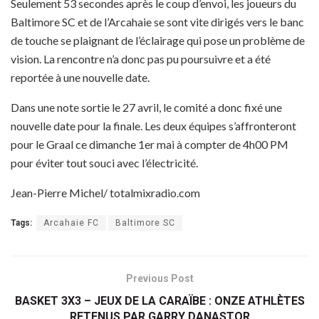
Seulement 53 secondes après le coup d’envoi, les joueurs du
Baltimore SC et de l’Arcahaie se sont vite dirigés vers le banc
de touche se plaignant de l’éclairage qui pose un problème de
vision. La rencontre n’a donc pas pu poursuivre et a été
reportée à une nouvelle date.
Dans une note sortie le 27 avril, le comité a donc fixé une
nouvelle date pour la finale. Les deux équipes s’affronteront
pour le Graal ce dimanche 1er mai à compter de 4h00 PM
pour éviter tout souci avec l’électricité.
Jean-Pierre Michel/ totalmixradio.com
Tags:
Arcahaie FC
Baltimore SC
Previous Post
BASKET 3X3 – JEUX DE LA CARAÏBE : ONZE ATHLÈTES
RETENUS PAR GARRY DANASTOR