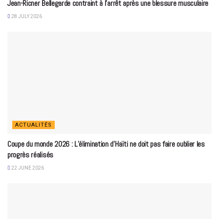
Jean-Ricner Bellegarde contraint à l’arrêt après une blessure musculaire
28 JULY 2026
ACTUALITÉS
Coupe du monde 2026 : L’élimination d’Haïti ne doit pas faire oublier les
progrès réalisés
22 JUNE 2026