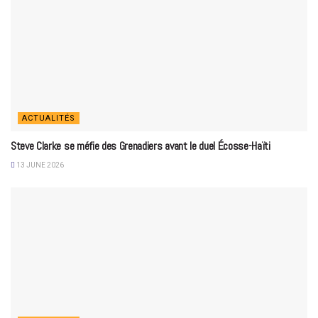
ACTUALITÉS
Steve Clarke se méfie des Grenadiers avant le duel Écosse-Haïti
13 JUNE 2026