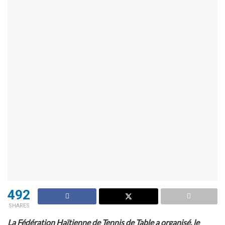
492
SHARES
La Fédération Haïtienne de Tennis de Table a organisé, le