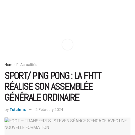
Home
Actualités
SPORT/ PING PONG : LA FHTT
RÉALISE SON ASSEMBLÉE
GÉNÉRALE ORDINAIRE
by
Totalmix
2 February 2024