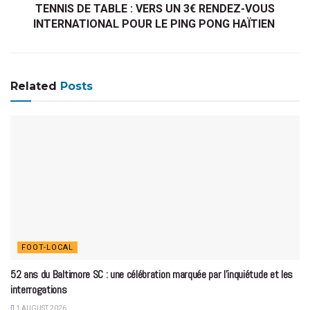
TENNIS DE TABLE : VERS UN 3€ RENDEZ-VOUS
INTERNATIONAL POUR LE PING PONG HAÏTIEN
Related
Posts
FOOT-LOCAL
52 ans du Baltimore SC : une célébration marquée par l’inquiétude et les
interrogations
1 AUGUST 2026