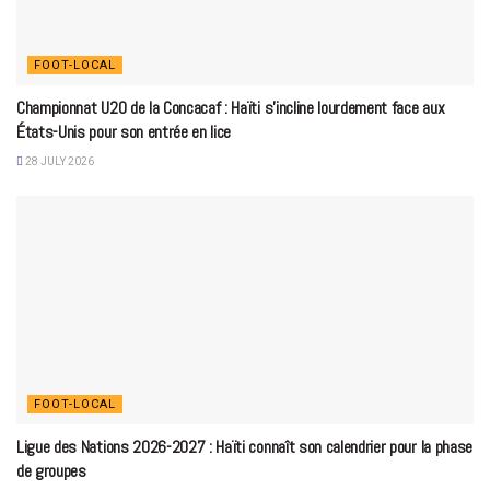
FOOT-LOCAL
Championnat U20 de la Concacaf : Haïti s’incline lourdement face aux
États-Unis pour son entrée en lice
28 JULY 2026
FOOT-LOCAL
Ligue des Nations 2026-2027 : Haïti connaît son calendrier pour la phase
de groupes