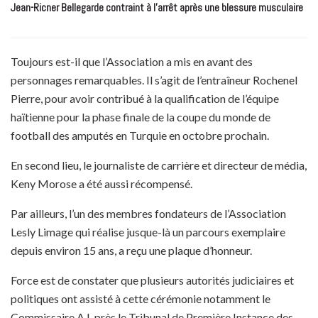
Jean-Ricner Bellegarde contraint à l’arrêt après une blessure musculaire
Toujours est-il que l’Association a mis en avant des
personnages remarquables. Il s’agit de l’entraîneur Rochenel
Pierre, pour avoir contribué à la qualification de l’équipe
haïtienne pour la phase finale de la coupe du monde de
football des amputés en Turquie en octobre prochain.
En second lieu, le journaliste de carrière et directeur de média,
Keny Morose a été aussi récompensé.
Par ailleurs, l’un des membres fondateurs de l’Association
Lesly Limage qui réalise jusque-là un parcours exemplaire
depuis environ 15 ans, a reçu une plaque d’honneur.
Force est de constater que plusieurs autorités judiciaires et
politiques ont assisté à cette cérémonie notamment le
Commissaire A.I. près le Tribunal de Première Instance des