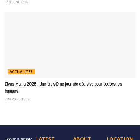
13 JUNE 2026
ACTUALITÉS
Divas Mania 2026 : Une troisième journée décisive pour toutes les
équipes
28 MARCH 2026
Your ultimate
LATEST
ABOUT
LOCATION