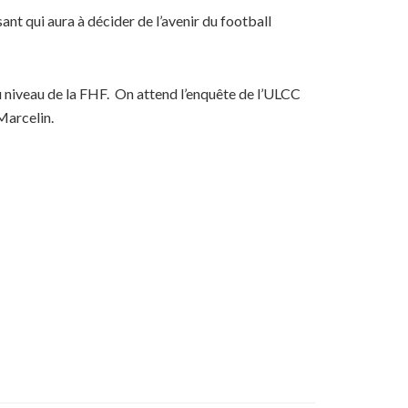
nt qui aura à décider de l’avenir du football
au niveau de la FHF. On attend l’enquête de l’ULCC
Marcelin.