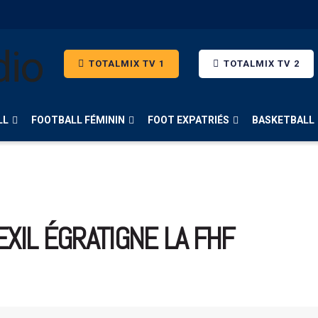
TOTALMIX TV 1
TOTALMIX TV 2
LL
FOOTBALL FÉMININ
FOOT EXPATRIÉS
BASKETBALL
XIL ÉGRATIGNE LA FHF