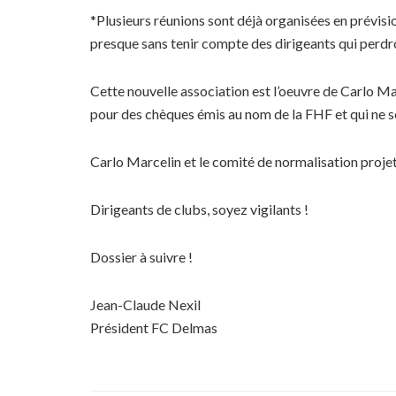
*Plusieurs réunions sont déjà organisées en prévisi
presque sans tenir compte des dirigeants qui perdr
Cette nouvelle association est l’oeuvre de Carlo Ma
pour des chèques émis au nom de la FHF et qui ne 
Carlo Marcelin et le comité de normalisation projett
Dirigeants de clubs, soyez vigilants !
Dossier à suivre !
Jean-Claude Nexil
Président FC Delmas