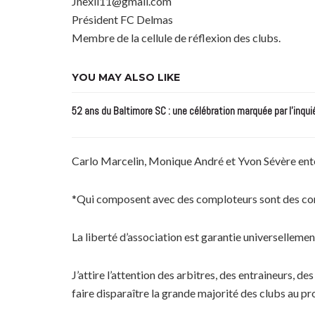
Jnexil11@gmail.com
Président FC Delmas
Membre de la cellule de réflexion des clubs.
YOU MAY ALSO LIKE
52 ans du Baltimore SC : une célébration marquée par l’inqui
Carlo Marcelin, Monique André et Yvon Sévère enten
*Qui composent avec des comploteurs sont des c
La liberté d’association est garantie universellement
J’attire l’attention des arbitres, des entraineurs, d
faire disparaître la grande majorité des clubs au p