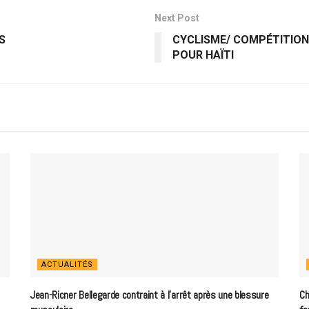
Next Post
S
CYCLISME/ COMPÉTITION
POUR HAÏTI
ACTUALITÉS
Jean-Ricner Bellegarde contraint à l’arrêt après une blessure
Ch