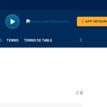
APP INTEGR
TENNIS
TENNIS DE TABLE
0