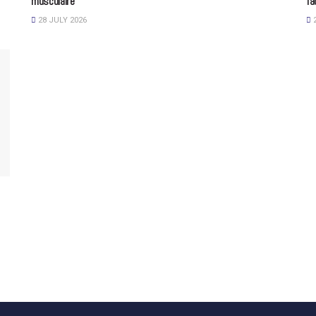
musculaire
fa
28 JULY 2026
2