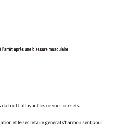
à l’arrêt après une blessure musculaire
rs du football ayant les mêmes intérêts.
isation et le secrétaire général s’harmonisent pour