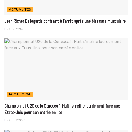
ACTUALITÉS
Jean-Ricner Bellegarde contraint à l’arrêt après une blessure musculaire
28 JULY 2026
FOOT-LOCAL
Championnat U20 de la Concacaf : Haïti s’incline lourdement face aux
États-Unis pour son entrée en lice
28 JULY 2026