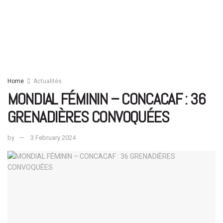
Home
Actualités
MONDIAL FÉMININ – CONCACAF : 36
GRENADIÈRES CONVOQUÉES
by
3 February 2024