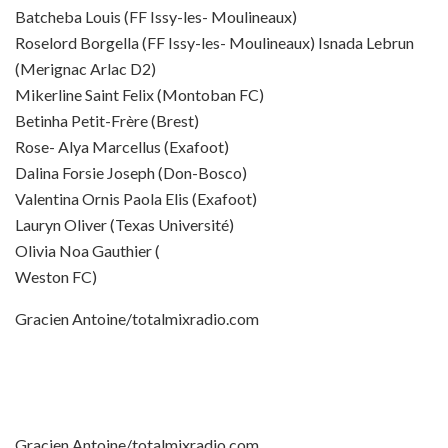
Batcheba Louis (FF Issy-les- Moulineaux)
Roselord Borgella (FF Issy-les- Moulineaux) Isnada Lebrun
(Merignac Arlac D2)
Mikerline Saint Felix (Montoban FC)
Betinha Petit-Frère (Brest)
Rose- Alya Marcellus (Exafoot)
Dalina Forsie Joseph (Don-Bosco)
Valentina Ornis Paola Elis (Exafoot)
Lauryn Oliver (Texas Université)
Olivia Noa Gauthier (
Weston FC)
Gracien Antoine/totalmixradio.com
Gracien Antoine/totalmixradio.com