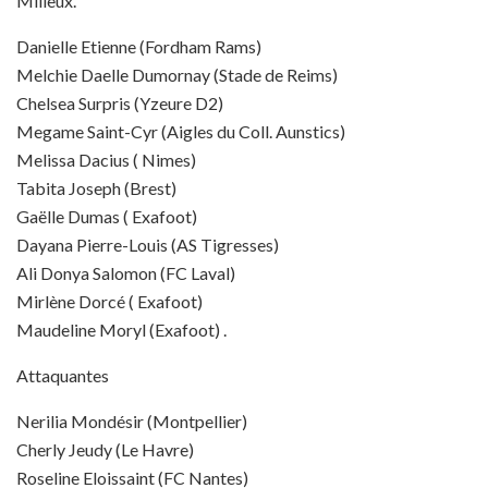
Milieux.
Danielle Etienne (Fordham Rams)
Melchie Daelle Dumornay (Stade de Reims)
Chelsea Surpris (Yzeure D2)
Megame Saint-Cyr (Aigles du Coll. Aunstics)
Melissa Dacius ( Nimes)
Tabita Joseph (Brest)
Gaëlle Dumas ( Exafoot)
Dayana Pierre-Louis (AS Tigresses)
Ali Donya Salomon (FC Laval)
Mirlène Dorcé ( Exafoot)
Maudeline Moryl (Exafoot) .
Attaquantes
Nerilia Mondésir (Montpellier)
Cherly Jeudy (Le Havre)
Roseline Eloissaint (FC Nantes)