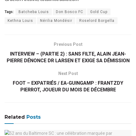
Tags:
Batcheba Louis
Don Bosco FC
Gold Cup
Kethna Louis
Nérilia Mondésir
Roselord Borgella
Previous Post
INTERVIEW – (PARTIE 2) : SANS FILTE, ALAIN JEAN-
PIERRE DÉNONCE DR LARSEN ET EXIGE SA DÉMISSION
Next Post
FOOT – EXPATRIÉS / EA-GUINGAMP : FRANTZDY
PIERROT, JOUEUR DU MOIS DE DÉCEMBRE
Related
Posts