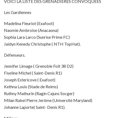
VOICI LA LISTE DES GRENADIÈRES CONVOQUÉES
Les Gardiennes
Madelina Fleuriot (Exafoot)
Naomie Ambroise (Anacaona)
Sophia Lara Larco (Sunrise Prime FC)
Jaidyn Kenedy Christophe ( NTH TopHat).
Défenseurs.
Jennifer Limage ( Grenoble Foit 38 D2)
Fiseline Michel ( Saint-Denis R1)
Joseph Estericove ( Exafoot)
Kethna Louis (Stade de Reims)
Ruthny Mathurin (Ragin Cajuns Socger)
Milan Rakel Pierre Jerôme (Université Maryland)
Johanne Laporte( Saint- Denis R1).