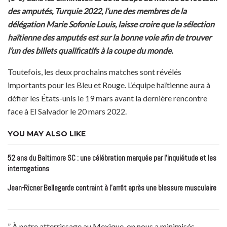
des amputés, Turquie 2022, l’une des membres de la
délégation Marie Sofonie Louis, laisse croire que la sélection
haïtienne des amputés est sur la bonne voie afin de trouver
l’un des billets qualificatifs à la coupe du monde.
Toutefois, les deux prochains matches sont révélés
importants pour les Bleu et Rouge. L’équipe haïtienne aura à
défier les États-unis le 19 mars avant la dernière rencontre
face à El Salvador le 20 mars 2022.
YOU MAY ALSO LIKE
52 ans du Baltimore SC : une célébration marquée par l’inquiétude et les
interrogations
Jean-Ricner Bellegarde contraint à l’arrêt après une blessure musculaire
” À notre atterrissage au Mexique, on nous a minimisés,