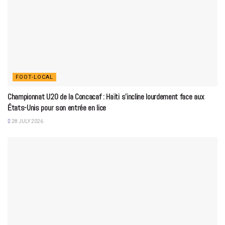
FOOT-LOCAL
Championnat U20 de la Concacaf : Haïti s’incline lourdement face aux
États-Unis pour son entrée en lice
28 JULY 2026