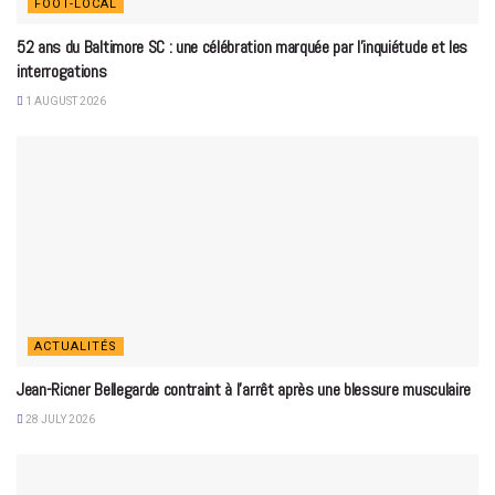
FOOT-LOCAL
52 ans du Baltimore SC : une célébration marquée par l’inquiétude et les
interrogations
1 AUGUST 2026
ACTUALITÉS
Jean-Ricner Bellegarde contraint à l’arrêt après une blessure musculaire
28 JULY 2026