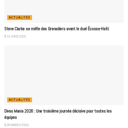
ACTUALITÉS
Steve Clarke se méfie des Grenadiers avant le duel Écosse-Haïti
13 JUNE 2026
ACTUALITÉS
Divas Mania 2026 : Une troisième journée décisive pour toutes les
équipes
28 MARCH 2026