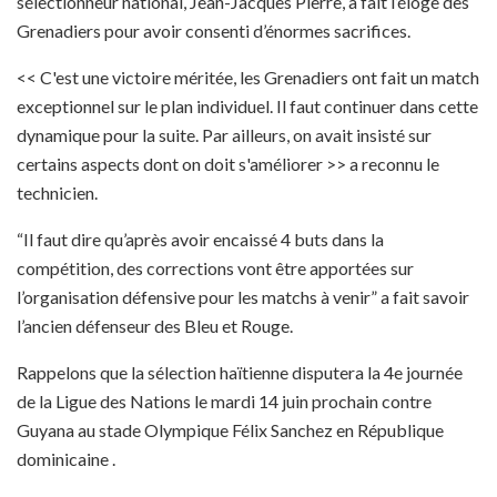
sélectionneur national, Jean-Jacques Pierre, a fait l’éloge des
Grenadiers pour avoir consenti d’énormes sacrifices.
<< C'est une victoire méritée, les Grenadiers ont fait un match
exceptionnel sur le plan individuel. Il faut continuer dans cette
dynamique pour la suite. Par ailleurs, on avait insisté sur
certains aspects dont on doit s'améliorer >> a reconnu le
technicien.
“Il faut dire qu’après avoir encaissé 4 buts dans la
compétition, des corrections vont être apportées sur
l’organisation défensive pour les matchs à venir” a fait savoir
l’ancien défenseur des Bleu et Rouge.
Rappelons que la sélection haïtienne disputera la 4e journée
de la Ligue des Nations le mardi 14 juin prochain contre
Guyana au stade Olympique Félix Sanchez en République
dominicaine .