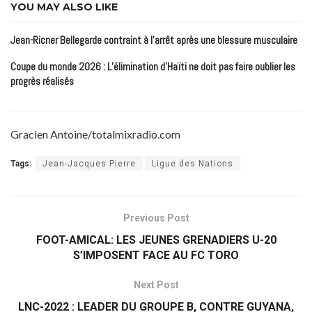
YOU MAY ALSO LIKE
Jean-Ricner Bellegarde contraint à l’arrêt après une blessure musculaire
Coupe du monde 2026 : L’élimination d’Haïti ne doit pas faire oublier les
progrès réalisés
Gracien Antoine/totalmixradio.com
Tags:
Jean-Jacques Pierre
Ligue des Nations
Previous Post
FOOT-AMICAL: LES JEUNES GRENADIERS U-20
S’IMPOSENT FACE AU FC TORO
Next Post
LNC-2022 : LEADER DU GROUPE B, CONTRE GUYANA,