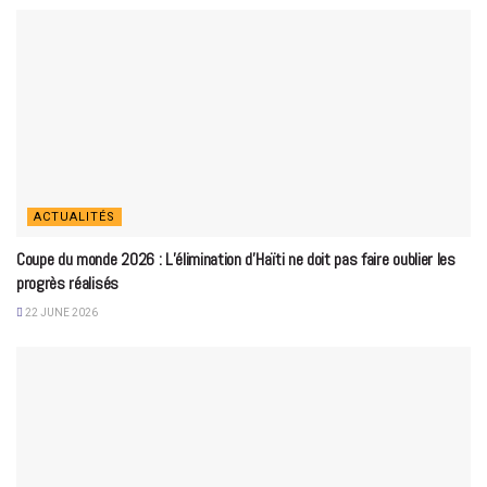
ACTUALITÉS
Coupe du monde 2026 : L’élimination d’Haïti ne doit pas faire oublier les
progrès réalisés
22 JUNE 2026