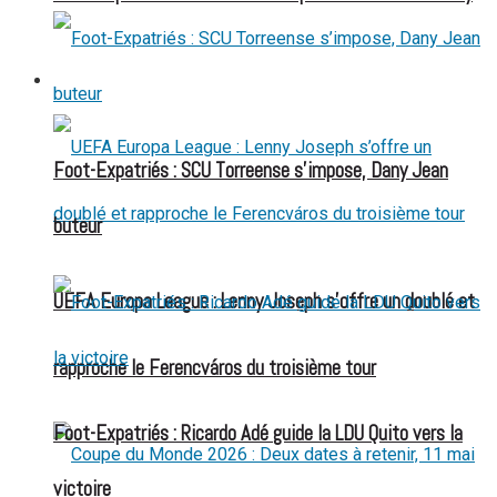
FOOT EXPATRIÉS
Foot-Expatriés : SCU Torreense s’impose, Dany Jean
buteur
UEFA Europa League : Lenny Joseph s’offre un doublé et
rapproche le Ferencváros du troisième tour
Foot-Expatriés : Ricardo Adé guide la LDU Quito vers la
victoire