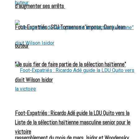
d’augmenter ses arrêts
Foot-Expatriés : SCU Torreense s’impose, Dany Jean
buteur
“Je suis fier de faire partie de la sélection haïtienne”
dixit Wilson Isidor
Foot-Expatriés : Ricardo Adé guide la LDU Quito vers la
Liste de la sélection haïtienne masculine senior pour le
victoire
rassemblement du mois de mars, Isidor et Woodensky