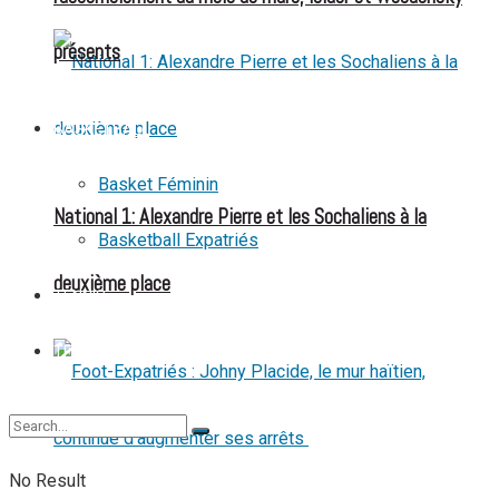
présents
BASKETBALL
Basket Féminin
National 1: Alexandre Pierre et les Sochaliens à la
Basketball Expatriés
deuxième place
TENNIS
TENNIS DE TABLE
No Result