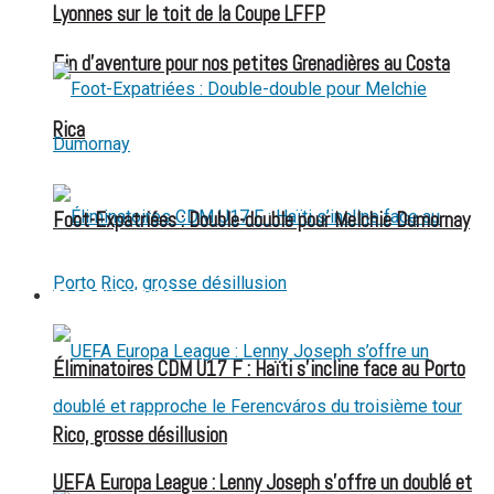
Lyonnes sur le toit de la Coupe LFFP
Fin d’aventure pour nos petites Grenadières au Costa
Rica
Foot-Expatriées : Double-double pour Melchie Dumornay
FOOT EXPATRIÉS
Éliminatoires CDM U17 F : Haïti s’incline face au Porto
Rico, grosse désillusion
UEFA Europa League : Lenny Joseph s’offre un doublé et