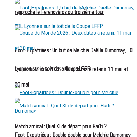
rapproche le Ferencváros du troisième tour
Foot-Expatriées : Un but de Melchie Daëlle Dumornay, l’OL
Lyonnes sur le toit de la Coupe LFFP
Coupe du Monde 2026 : Deux dates à retenir, 11 mai et
30 mai
Match amical : Quel XI de départ pour Haïti ?
Foot-Expatriées : Double-double pour Melchie Dumornay