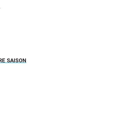
.
RE SAISON