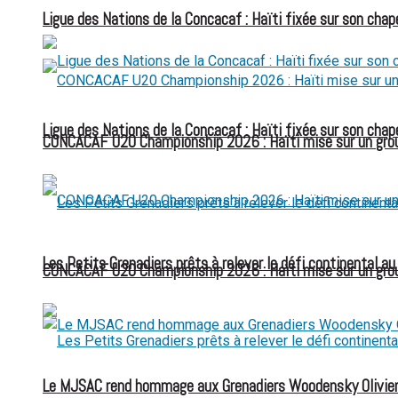
Ligue des Nations de la Concacaf : Haïti fixée sur son chap
Ligue des Nations de la Concacaf : Haïti fixée sur son chap
CONCACAF U20 Championship 2026 : Haïti mise sur un group
Les Petits Grenadiers prêts à relever le défi continental a
CONCACAF U20 Championship 2026 : Haïti mise sur un group
Le MJSAC rend hommage aux Grenadiers Woodensky Olivier