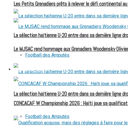
Les Petits Grenadiers prêts à relever le défi continental a
La sélection haïtienne U-20 entre dans sa dernière ligne dr
Le MJSAC rend hommage aux Grenadiers Woodensky Olivier
Football des Amputés
FOOTBALL FÉMININ
La sélection haïtienne U-20 entre dans sa dernière ligne dr
CONCACAF W Championship 2026 : Haïti joue sa qualificat
Football des Amputés