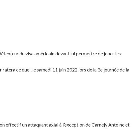
détenteur du visa américain devant lui permettre de jouer les
ratera ce duel, le samedi 11 juin 2022 lors de la 3e journée de la
on effectif un attaquant axial à l’exception de Carnejy Antoine et