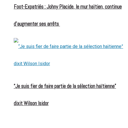
Foot-Expatriés : Johny Placide, le mur haïtien, continue
d’augmenter ses arrêts
“Je suis fier de faire partie de la sélection haïtienne”
dixit Wilson Isidor