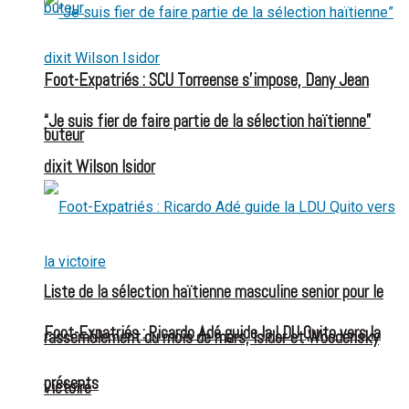
Foot-Expatriés : SCU Torreense s’impose, Dany Jean
“Je suis fier de faire partie de la sélection haïtienne”
buteur
dixit Wilson Isidor
Liste de la sélection haïtienne masculine senior pour le
Foot-Expatriés : Ricardo Adé guide la LDU Quito vers la
rassemblement du mois de mars, Isidor et Woodensky
présents
victoire