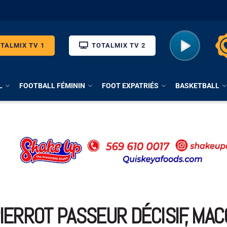
TALMIX TV 1
TOTALMIX TV 2
L
FOOTBALL FÉMININ
FOOT EXPATRIÉS
BASKETBALL
IERROT PASSEUR DÉCISIF, MAC