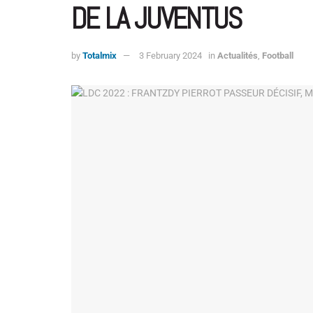
DE LA JUVENTUS
by
Totalmix
3 February 2024
in
Actualités
,
Football