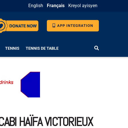
English
Français
Kreyol ayisyen
APP INTEGRATION
TENNIS
TENNIS DE TABLE
CABI HAÏFA VICTORIEUX