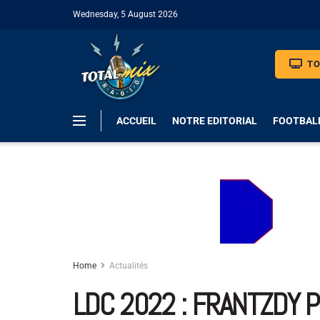
Wednesday, 5 August 2026
TO
ACCUEIL
NOTRE EDITORIAL
FOOTBAL
Home
Actualités
LDC 2022 : FRANTZDY P