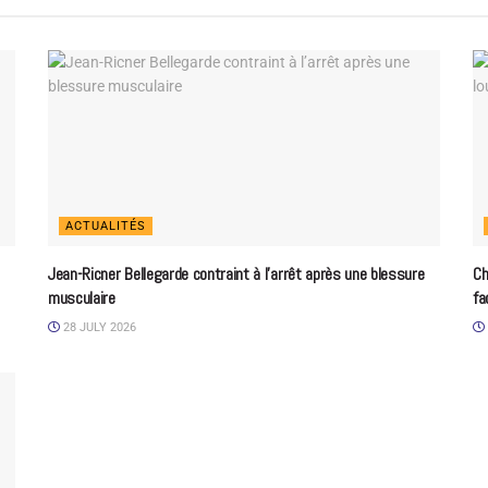
ACTUALITÉS
Jean-Ricner Bellegarde contraint à l’arrêt après une blessure
Ch
musculaire
fa
28 JULY 2026