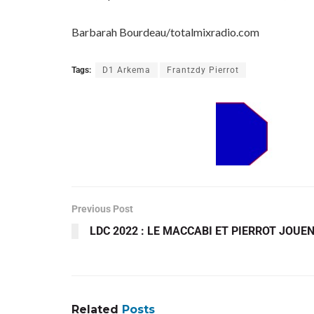
Barbarah Bourdeau/totalmixradio.com
Tags:
D1 Arkema
Frantzdy Pierrot
Previous Post
LDC 2022 : LE MACCABI ET PIERROT JOUE
Related
Posts