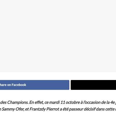
hare on Facebook
des Champions. En effet, ce mardi 11 octobre à l’occasion de la 4e j
de Sammy Ofer, et Frantzdy Pierrot a été passeur décisif dans cette