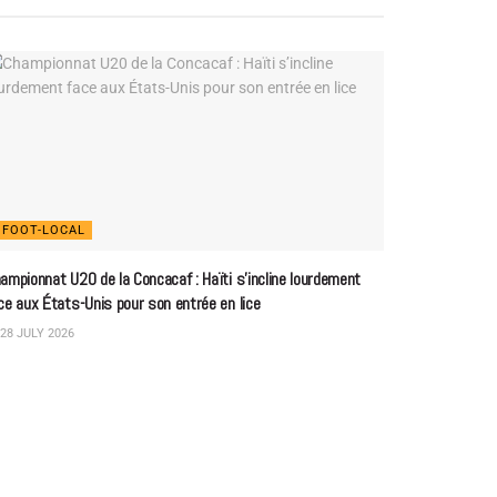
FOOT-LOCAL
ampionnat U20 de la Concacaf : Haïti s’incline lourdement
ce aux États-Unis pour son entrée en lice
28 JULY 2026