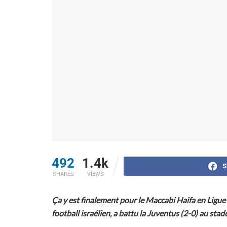
492
1.4k
S
SHARES
VIEWS
Ça y est finalement pour le Maccabi Haifa en Ligue 
football israélien, a battu la Juventus (2-0) au sta