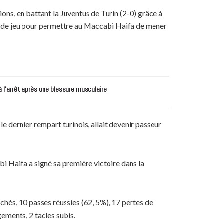
ions, en battant la Juventus de Turin (2-0) grâce à
nute de jeu pour permettre au Maccabi Haifa de mener
à l’arrêt après une blessure musculaire
le dernier rempart turinois, allait devenir passeur
bi Haifa a signé sa première victoire dans la
chés, 10 passes réussies (62, 5%), 17 pertes de
agements, 2 tacles subis.