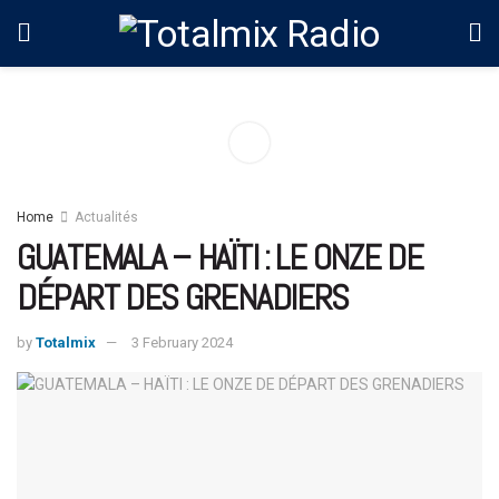
Home
Actualités
GUATEMALA – HAÏTI : LE ONZE DE
DÉPART DES GRENADIERS
by
Totalmix
3 February 2024