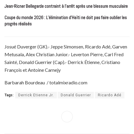
Jean-Ricner Bellegarde contraint à l’arrêt après une blessure musculaire
Coupe du monde 2026 : L’élimination d’Haïti ne doit pas faire oublier les
progrès réalisés
Josué Duverger (GK).- Jeppe Simonsen, Ricardo Adé, Garven
Metusala, Alex Christian Junior.- Leverton Pierre, Carl Fred
Sainté, Donald Guerrier (Cap).- Derrick Étienne, Cristiano
François et Antoine Carnejy
Barbarah Bourdeau / totalmixradio.com
Tags:
Derrick Etienne Jr.
Donald Guerrier
Ricardo Adé