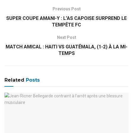
Previous Post
SUPER COUPE AMANI-Y : L’AS CAPOISE SURPREND LE
TEMPÊTE FC
Next Post
MATCH AMICAL : HAITI VS GUATÉMALA, (1-2) À LA MI-
TEMPS
Related
Posts