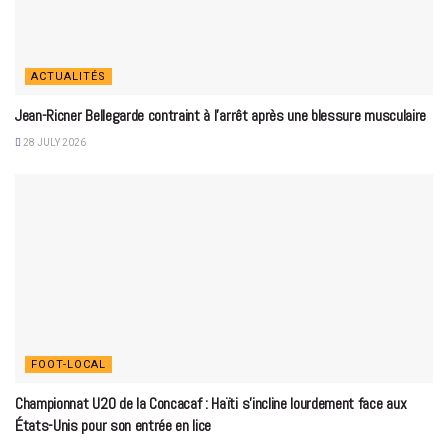
ACTUALITÉS
Jean-Ricner Bellegarde contraint à l’arrêt après une blessure musculaire
28 JULY 2026
FOOT-LOCAL
Championnat U20 de la Concacaf : Haïti s’incline lourdement face aux
États-Unis pour son entrée en lice