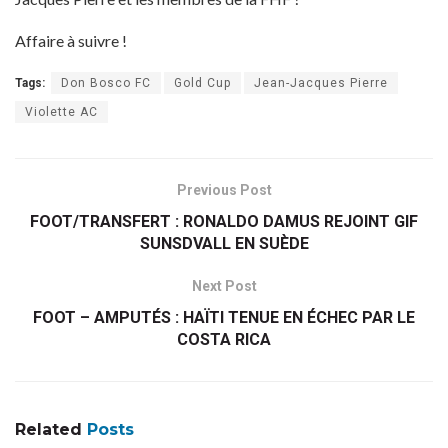
Affaire à suivre !
Tags:
Don Bosco FC
Gold Cup
Jean-Jacques Pierre
Violette AC
Previous Post
FOOT/TRANSFERT : RONALDO DAMUS REJOINT GIF
SUNSDVALL EN SUÈDE
Next Post
FOOT – AMPUTÉS : HAÏTI TENUE EN ÉCHEC PAR LE
COSTA RICA
Related
Posts