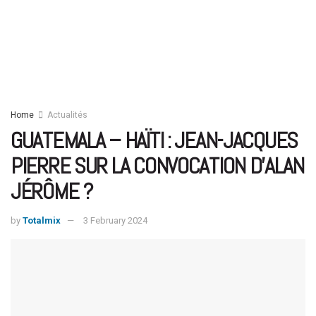
Home
Actualités
GUATEMALA – HAÏTI : JEAN-JACQUES
PIERRE SUR LA CONVOCATION D’ALAN
JÉRÔME ?
by
Totalmix
3 February 2024