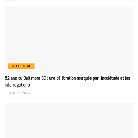
FOOT-LOCAL
52 ans du Baltimore SC : une célébration marquée par l’inquiétude et les
interrogations
1 AUGUST 2026