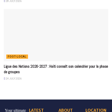
28 JULY 2026
FOOT-LOCAL
Ligue des Nations 2026-2027 : Haïti connaît son calendrier pour la phase
de groupes
24 JULY 2026
Your ultimate
LATEST
ABOUT
LOCATION