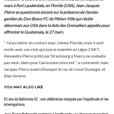
mars à Fort Lauderdale, en Floride (USA), Jean-Jacques
Pierre se questionne encore sur la présence de l’ancien
gardien du Don Bosco FC de Pétion-Ville qui réside
désormais aux USA dans la liste des Grenadiers appelés pour
affronter le Guatemala, le 27 mars.
” J’ai pu entrer en contact avec Johnny Placide, mais il veut
rester avec son club qui joue le maintien en Ligue 2 BKT.
Alexandre Pierre prêté par Strasbourg à Nancy ne souhaite
pas venir, idem pour Garissonne Innocent “, a commenté Jean-
Jacques Pierre avant d’évoquer le cas de Josué Duverger et
Alan Jérôme.
YOU MAY ALSO LIKE
52 ans du Baltimore SC : une célébration marquée par l’inquiétude et les
interrogations