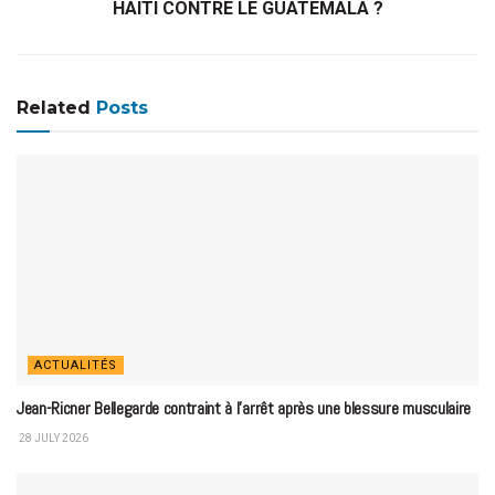
HAÏTI CONTRE LE GUATEMALA ?
Related
Posts
ACTUALITÉS
Jean-Ricner Bellegarde contraint à l’arrêt après une blessure musculaire
28 JULY 2026