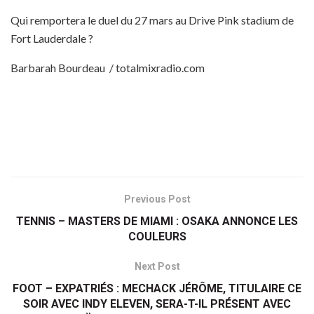
Qui remportera le duel du 27 mars au Drive Pink stadium de
Fort Lauderdale ?
Barbarah Bourdeau / totalmixradio.com
Previous Post
TENNIS – MASTERS DE MIAMI : OSAKA ANNONCE LES
COULEURS
Next Post
FOOT – EXPATRIÉS : MECHACK JÉRÔME, TITULAIRE CE
SOIR AVEC INDY ELEVEN, SERA-T-IL PRÉSENT AVEC