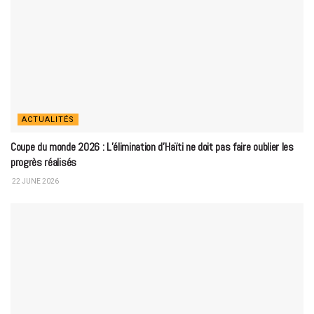
ACTUALITÉS
Coupe du monde 2026 : L’élimination d’Haïti ne doit pas faire oublier les
progrès réalisés
22 JUNE 2026