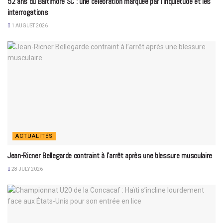
52 ans du Baltimore SC : une célébration marquée par l’inquiétude et les
interrogations
1 AUGUST 2026
ACTUALITÉS
Jean-Ricner Bellegarde contraint à l’arrêt après une blessure musculaire
28 JULY 2026