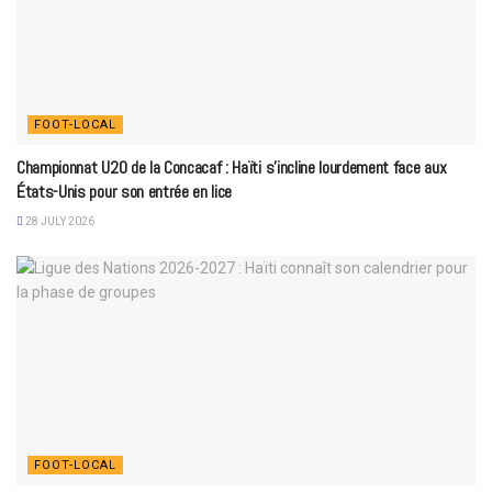
FOOT-LOCAL
Championnat U20 de la Concacaf : Haïti s’incline lourdement face aux
États-Unis pour son entrée en lice
28 JULY 2026
FOOT-LOCAL