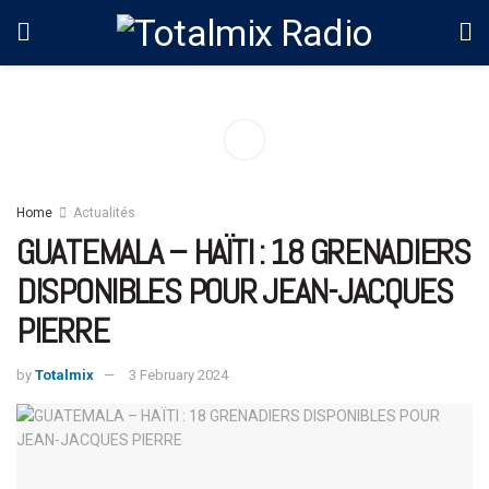
Home
Actualités
GUATEMALA – HAÏTI : 18 GRENADIERS
DISPONIBLES POUR JEAN-JACQUES
PIERRE
by
Totalmix
3 February 2024