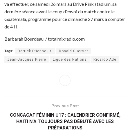
va effectuer, ce samedi 26 mars au Drive Pink stadium, sa
dernière séance avant le coup d’envoi du match contre le
Guatemala, programmé pour ce dimanche 27 mars à compter
de 4 H.
Barbarah Bourdeau / totalmixradio.com
Tags:
Derrick Etienne Jr.
Donald Guerrier
Jean-Jacques Pierre
Ligue des Nations
Ricardo Adé
Previous Post
CONCACAF FÉMININ U17 : CALENDRIER CONFIRMÉ,
HAÏTI N’A TOUJOURS PAS DÉBUTÉ AVEC LES
PRÉPARATIONS