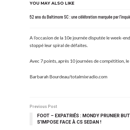
YOU MAY ALSO LIKE
52 ans du Baltimore SC : une célébration marquée par l’inqui
A l’occasion de la 10e journée disputée le week-end
stoppé leur spiral de défaites.
Avec 7 points, après 10 journées de compétition, l
Barbarah Bourdeau/totalmixradio.com
Previous Post
FOOT – EXPATRIÉS : MONDY PRUNIER BUT
S’IMPOSE FACE À CS SEDAN !