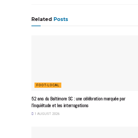
Related
Posts
FOOT-LOCAL
52 ans du Baltimore SC : une célébration marquée par
l’inquiétude et les interrogations
1 AUGUST 2026