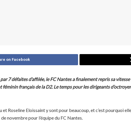
are on Facebook
7 défaites d’affilée, le FC Nantes a finalement repris sa vitesse de
féminin français de la D2. Le temps pour les dirigeants d’octroyer
u et Roseline Eloissaint y sont pour beaucoup, et c’est pourquoi ell
s de novembre pour l’équipe du FC Nantes.