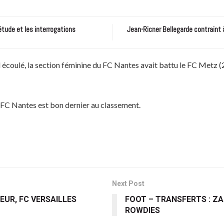
étude et les interrogations
Jean-Ricner Bellegarde contraint 
 écoulé, la section féminine du FC Nantes avait battu le FC Metz (2
e FC Nantes est bon dernier au classement.
Next Post
EUR, FC VERSAILLES
FOOT – TRANSFERTS : Z
ROWDIES