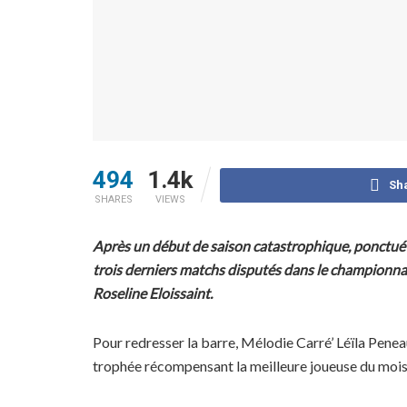
494
1.4k
Sh
SHARES
VIEWS
Après un début de saison catastrophique, ponctué par 
trois derniers matchs disputés dans le championnat 
Roseline Eloissaint.
Pour redresser la barre, Mélodie Carré’ Léïla Penea
trophée récompensant la meilleure joueuse du moi