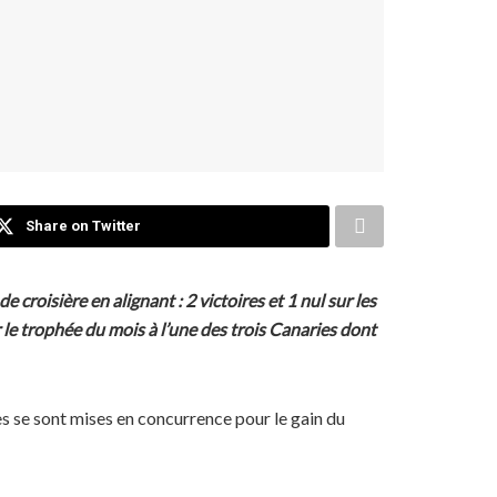
Share on Twitter
 croisière en alignant : 2 victoires et 1 nul sur les
 le trophée du mois à l’une des trois Canaries dont
es se sont mises en concurrence pour le gain du