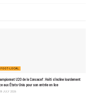
FOOT-LOCAL
ampionnat U20 de la Concacaf : Haïti s’incline lourdement
ce aux États-Unis pour son entrée en lice
8 JULY 2026