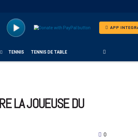
APP INTEGR
TENNIS
TENNIS DE TABLE
TRE LA JOUEUSE DU
0