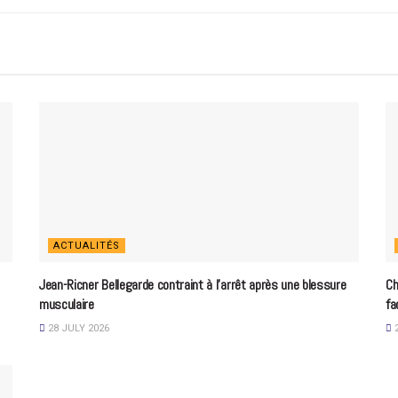
ACTUALITÉS
Jean-Ricner Bellegarde contraint à l’arrêt après une blessure
Ch
musculaire
fa
28 JULY 2026
2