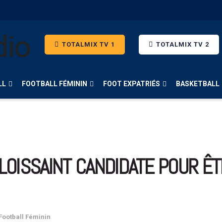
TOTALMIX TV 1
TOTALMIX TV 2
LL
FOOTBALL FÉMININ
FOOT EXPATRIÉS
BASKETBALL
ELOISSAINT CANDIDATE POUR Ê
Football Féminin