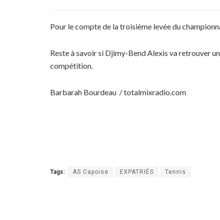
Pour le compte de la troisième levée du championnat 
Reste à savoir si Djimy-Bend Alexis va retrouver une
compétition.
Barbarah Bourdeau / totalmixradio.com
Tags:
AS Capoise
EXPATRIÉS
Tennis