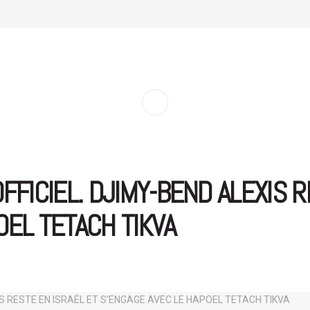
FFICIEL. DJIMY-BEND ALEXIS R
OEL TETACH TIKVA