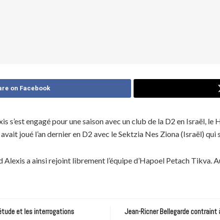
are on Facebook
s’est engagé pour une saison avec un club de la D2 en Israël, le 
avait joué l’an dernier en D2 avec le Sektzia Nes Ziona (Israël) qui s
 Alexis a ainsi rejoint librement l’équipe d’Hapoel Petach Tikva. Auc
étude et les interrogations
Jean-Ricner Bellegarde contraint 