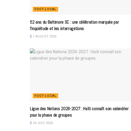
FOOT-LOCAL
52 ans du Baltimore SC : une célébration marquée par
l’inquiétude et les interrogations
1 AUGUST 2026
FOOT-LOCAL
Ligue des Nations 2026-2027 : Haïti connaît son calendrier
pour la phase de groupes
24 JULY 2026