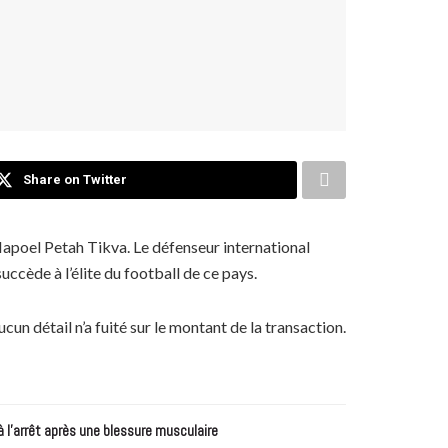
Share on Twitter
Hapoel Petah Tikva. Le défenseur international
uccède à l’élite du football de ce pays.
un détail n’a fuité sur le montant de la transaction.
à l’arrêt après une blessure musculaire