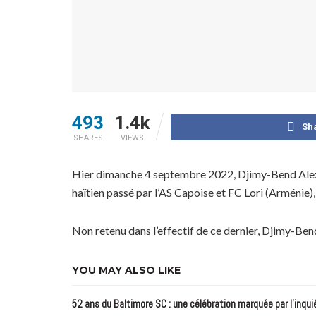
493
1.4k
Sh
SHARES
VIEWS
Hier dimanche 4 septembre 2022, Djimy-Bend Alexis 
haïtien passé par l’AS Capoise et FC Lori (Arménie), 
Non retenu dans l’effectif de ce dernier, Djimy-Bend
YOU MAY ALSO LIKE
52 ans du Baltimore SC : une célébration marquée par l’inqui