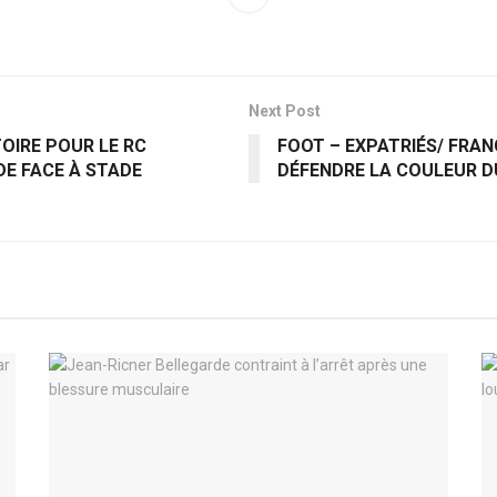
Next Post
TOIRE POUR LE RC
FOOT – EXPATRIÉS/ FRAN
E FACE À STADE
DÉFENDRE LA COULEUR DU