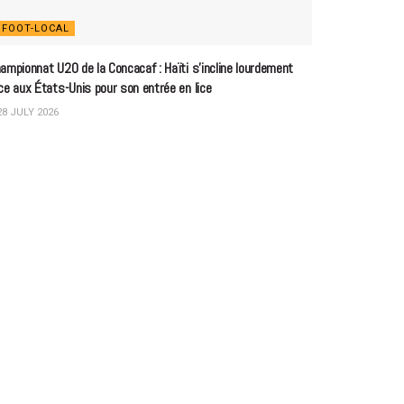
FOOT-LOCAL
ampionnat U20 de la Concacaf : Haïti s’incline lourdement
ce aux États-Unis pour son entrée en lice
8 JULY 2026