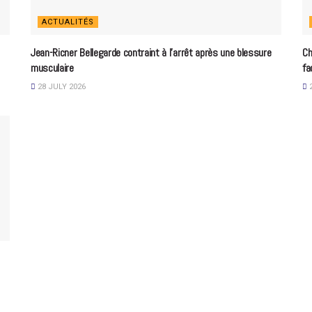
ACTUALITÉS
Jean-Ricner Bellegarde contraint à l’arrêt après une blessure
Ch
musculaire
fa
28 JULY 2026
2