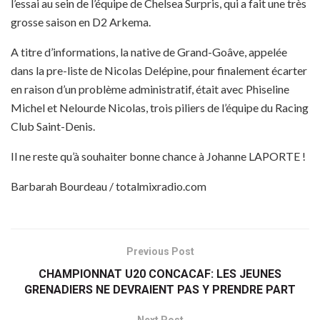
l’essai au sein de l’équipe de Chelsea Surpris, qui a fait une très
grosse saison en D2 Arkema.
A titre d’informations, la native de Grand-Goâve, appelée
dans la pre-liste de Nicolas Delépine, pour finalement écarter
en raison d’un problème administratif, était avec Phiseline
Michel et Nelourde Nicolas, trois piliers de l’équipe du Racing
Club Saint-Denis.
Il ne reste qu’à souhaiter bonne chance à Johanne LAPORTE !
Barbarah Bourdeau / totalmixradio.com
Previous Post
CHAMPIONNAT U20 CONCACAF: LES JEUNES
GRENADIERS NE DEVRAIENT PAS Y PRENDRE PART
Next Post