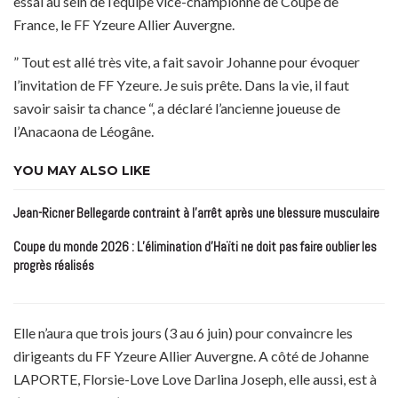
essai au sein de l’équipe vice-championne de Coupe de
France, le FF Yzeure Allier Auvergne.
” Tout est allé très vite, a fait savoir Johanne pour évoquer
l’invitation de FF Yzeure. Je suis prête. Dans la vie, il faut
savoir saisir ta chance “, a déclaré l’ancienne joueuse de
l’Anacaona de Léogâne.
YOU MAY ALSO LIKE
Jean-Ricner Bellegarde contraint à l’arrêt après une blessure musculaire
Coupe du monde 2026 : L’élimination d’Haïti ne doit pas faire oublier les
progrès réalisés
Elle n’aura que trois jours (3 au 6 juin) pour convaincre les
dirigeants du FF Yzeure Allier Auvergne. A côté de Johanne
LAPORTE, Florsie-Love Love Darlina Joseph, elle aussi, est à