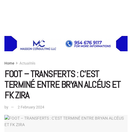
Home
Actualités
FOOT – TRANSFERTS : C’EST
TERMINÉ ENTRE BRYAN ALCÉUS ET
FK ZIRA
by
2 February 2024