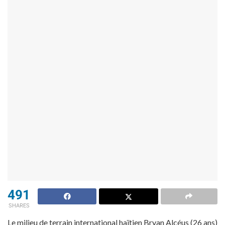
491
SHARES
Le milieu de terrain international haïtien Bryan Alcéus (26 ans)