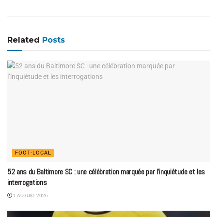
Related
Posts
FOOT-LOCAL
52 ans du Baltimore SC : une célébration marquée par l’inquiétude et les
interrogations
1 AUGUST 2026