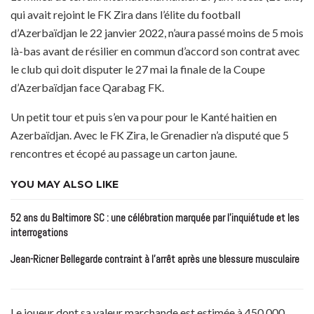
qui avait rejoint le FK Zira dans l’élite du football
d’Azerbaïdjan le 22 janvier 2022, n’aura passé moins de 5 mois
là-bas avant de résilier en commun d’accord son contrat avec
le club qui doit disputer le 27 mai la finale de la Coupe
d’Azerbaïdjan face Qarabag FK.
Un petit tour et puis s’en va pour pour le Kanté haitien en
Azerbaïdjan. Avec le FK Zira, le Grenadier n’a disputé que 5
rencontres et écopé au passage un carton jaune.
YOU MAY ALSO LIKE
52 ans du Baltimore SC : une célébration marquée par l’inquiétude et les
interrogations
Jean-Ricner Bellegarde contraint à l’arrêt après une blessure musculaire
Le joueur dont sa valeur marchande est estimée à 450 000