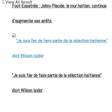
View All Result
Foot-Expatriés : Johny Placide, le mur haïtien, continue
d’augmenter ses arrêts
“Je suis fier de faire partie de la sélection haïtienne”
dixit Wilson Isidor