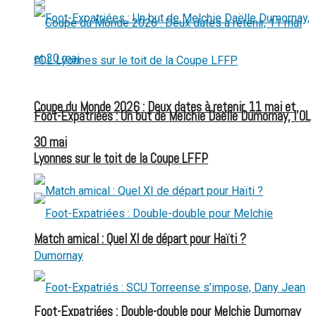
Coupe du Monde 2026 : Deux dates à retenir, 11 mai et
Foot-Expatriées : Un but de Melchie Daëlle Dumornay, l’OL
30 mai
Lyonnes sur le toit de la Coupe LFFP
Match amical : Quel XI de départ pour Haïti ?
Foot-Expatriées : Double-double pour Melchie Dumornay