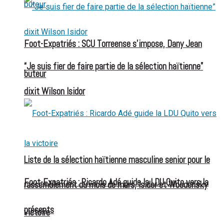
Foot-Expatriés : SCU Torreense s’impose, Dany Jean
“Je suis fier de faire partie de la sélection haïtienne”
buteur
dixit Wilson Isidor
Liste de la sélection haïtienne masculine senior pour le
Foot-Expatriés : Ricardo Adé guide la LDU Quito vers la
rassemblement du mois de mars, Isidor et Woodensky
présents
victoire