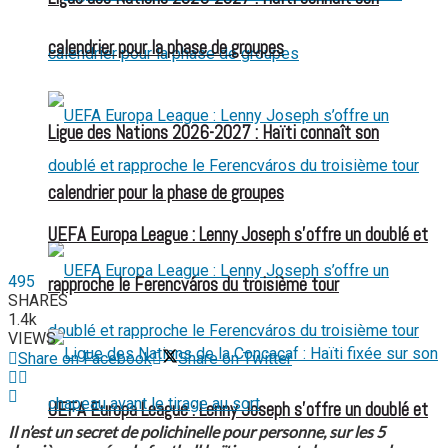
calendrier pour la phase de groupes
Ligue des Nations 2026-2027 : Haïti connaît son
calendrier pour la phase de groupes
UEFA Europa League : Lenny Joseph s’offre un doublé et
495
rapproche le Ferencváros du troisième tour
SHARES
1.4k
VIEWS
Share on Facebook
Share on Twitter
UEFA Europa League : Lenny Joseph s’offre un doublé et
Il n’est un secret de polichinelle pour personne, sur les 5