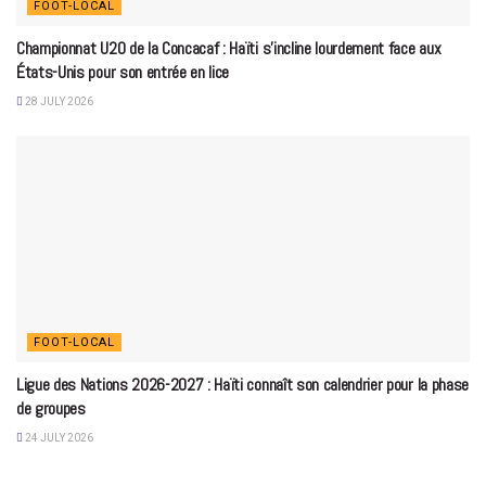
FOOT-LOCAL
Championnat U20 de la Concacaf : Haïti s’incline lourdement face aux
États-Unis pour son entrée en lice
28 JULY 2026
FOOT-LOCAL
Ligue des Nations 2026-2027 : Haïti connaît son calendrier pour la phase
de groupes
24 JULY 2026