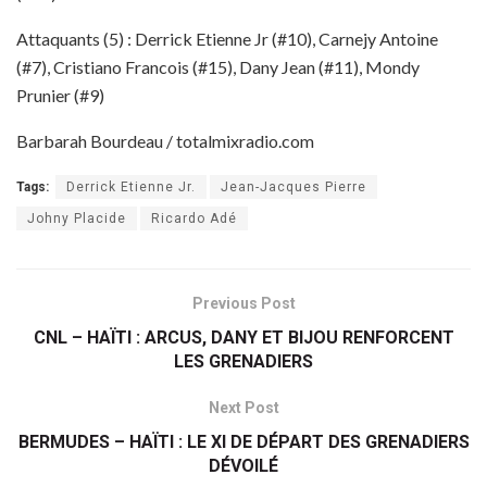
Attaquants (5) : Derrick Etienne Jr (#10), Carnejy Antoine
(#7), Cristiano Francois (#15), Dany Jean (#11), Mondy
Prunier (#9)
Barbarah Bourdeau / totalmixradio.com
Tags:
Derrick Etienne Jr.
Jean-Jacques Pierre
Johny Placide
Ricardo Adé
Previous Post
CNL – HAÏTI : ARCUS, DANY ET BIJOU RENFORCENT
LES GRENADIERS
Next Post
BERMUDES – HAÏTI : LE XI DE DÉPART DES GRENADIERS
DÉVOILÉ