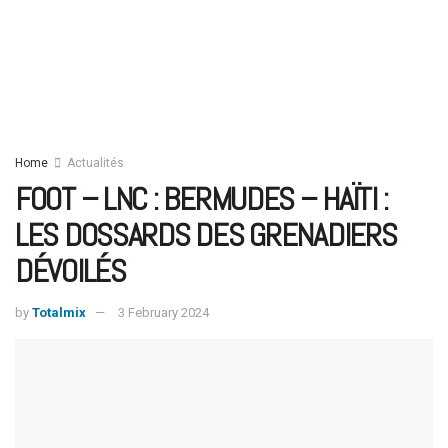
Home
Actualités
FOOT – LNC : BERMUDES – HAÏTI :
LES DOSSARDS DES GRENADIERS
DÉVOILÉS
by
Totalmix
3 February 2024