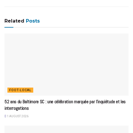
Related
Posts
FOOT-LOCAL
52 ans du Baltimore SC : une célébration marquée par l’inquiétude et les
interrogations
1 AUGUST 2026