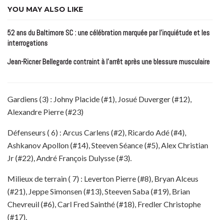
YOU MAY ALSO LIKE
52 ans du Baltimore SC : une célébration marquée par l’inquiétude et les
interrogations
Jean-Ricner Bellegarde contraint à l’arrêt après une blessure musculaire
Gardiens (3) : Johny Placide (#1), Josué Duverger (#12),
Alexandre Pierre (#23)
Défenseurs ( 6) : Arcus Carlens (#2), Ricardo Adé (#4),
Ashkanov Apollon (#14), Steeven Séance (#5), Alex Christian
Jr (#22), André François Dulysse (#3).
Milieux de terrain ( 7) : Leverton Pierre (#8), Bryan Alceus
(#21), Jeppe Simonsen (#13), Steeven Saba (#19), Brian
Chevreuil (#6), Carl Fred Sainthé (#18), Fredler Christophe
(#17).