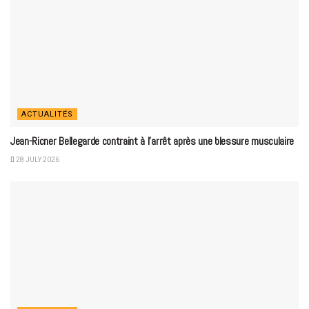
ACTUALITÉS
Jean-Ricner Bellegarde contraint à l’arrêt après une blessure musculaire
28 JULY 2026