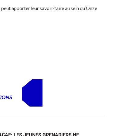
de peut apporter leur savoir-faire au sein du Onze
CAF: LES JEUNES GRENADIERS NE