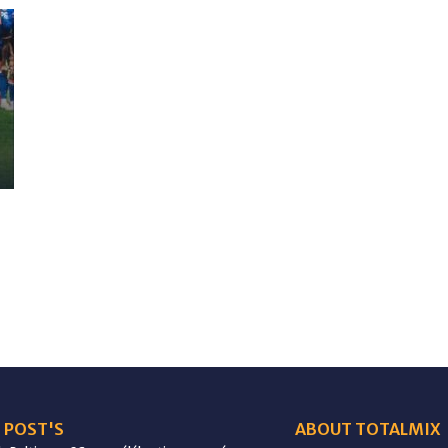
 POST'S
ABOUT TOTALMIX