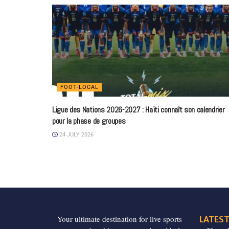
FOOT-LOCAL
Ligue des Nations 2026-2027 : Haïti connaît son calendrier
pour la phase de groupes
24 JULY 2026
Your ultimate destination for live sports
LATEST