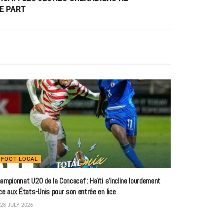
E PART
FOOT-LOCAL
ampionnat U20 de la Concacaf : Haïti s’incline lourdement
ce aux États-Unis pour son entrée en lice
28 JULY 2026