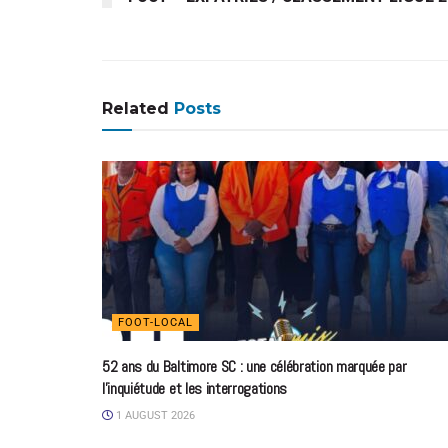
Related
Posts
FOOT-LOCAL
52 ans du Baltimore SC : une célébration marquée par
l’inquiétude et les interrogations
1 AUGUST 2026