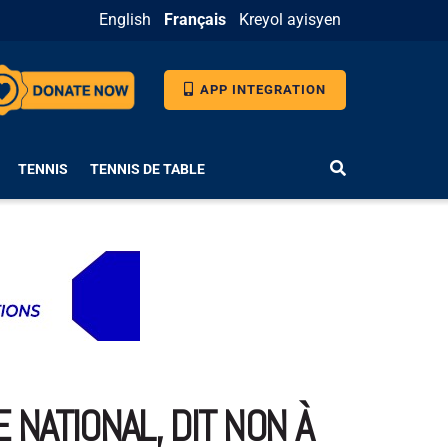
English
Français
Kreyol ayisyen
APP INTEGRATION
TENNIS
TENNIS DE TABLE
 NATIONAL, DIT NON À