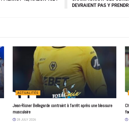
DEVRAIENT PAS Y PRENDR
ACTUALITÉS
Jean-Ricner Bellegarde contraint à l’arrêt après une blessure
Ch
musculaire
fa
28 JULY 2026