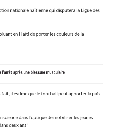
ction nationale haïtienne qui disputera la Ligue des
luant en Haïti de porter les couleurs de la
à l’arrêt après une blessure musculaire
fait, il estime que le football peut apporter la paix
nscience dans l’optique de mobiliser les jeunes
 dans deux ans”