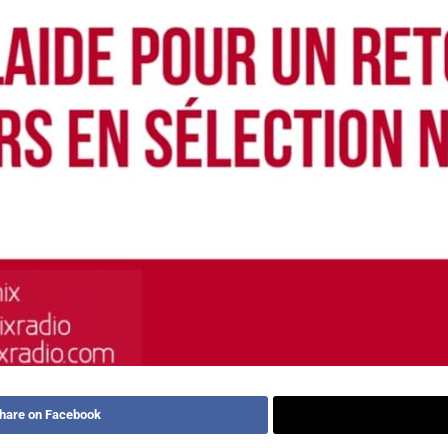
hare on Facebook