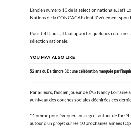
L’ancien numéro 10 de la sélection nationale, Jeff L
Nations de la CONCACAF dont l’événement sportif 
Pour Jeff Louis, il faut apporter quelques réformes 
sélection nationale.
YOU MAY ALSO LIKE
52 ans du Baltimore SC : une célébration marquée par l’inqui
Par ailleurs, l’ancien joueur de l’AS Nancy Lorraine 
au niveau des couches sociales déchirées ces derni
” Comme pour évoquer son regret autour de l’arrêt d
autour d’un projet sur les 10 prochaines années (Opér