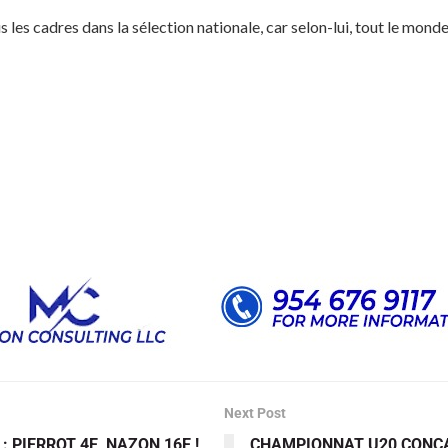
s les cadres dans la sélection nationale, car selon-lui, tout le mon
Next Post
: PIERROT 4E, NAZON 16E !
CHAMPIONNAT U20 CONCA