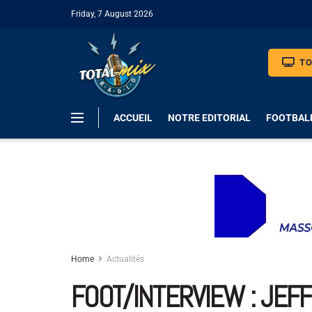
Friday, 7 August 2026
TO
ACCUEIL
NOTRE EDITORIAL
FOOTBAL
Home
Actualités
FOOT/INTERVIEW : JEFF