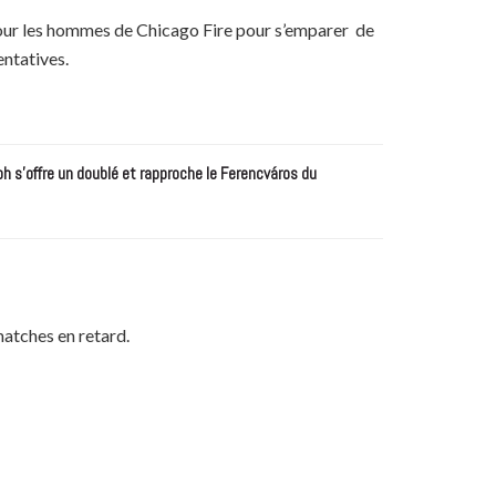
8 pour les hommes de Chicago Fire pour s’emparer de
entatives.
 s’offre un doublé et rapproche le Ferencváros du
atches en retard.