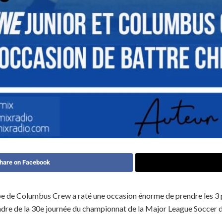
hare on Facebook
pe de Columbus Crew a raté une occasion énorme de prendre les 3 p
dre de la 30e journée du championnat de la Major League Soccer d