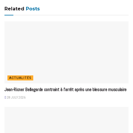
Related
Posts
ACTUALITÉS
Jean-Ricner Bellegarde contraint à l’arrêt après une blessure musculaire
28 JULY 2026