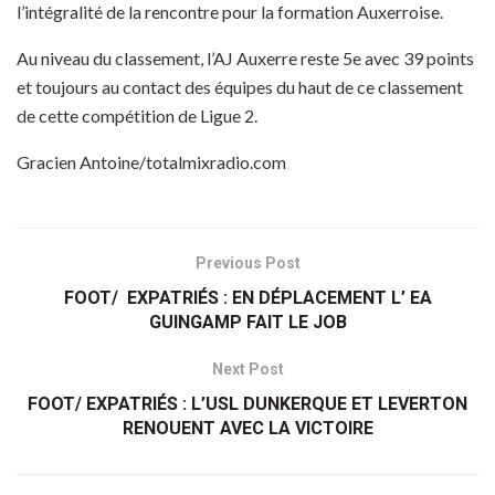
l’intégralité de la rencontre pour la formation Auxerroise.
Au niveau du classement, l’AJ Auxerre reste 5e avec 39 points
et toujours au contact des équipes du haut de ce classement
de cette compétition de Ligue 2.
Gracien Antoine/totalmixradio.com
Previous Post
FOOT/ EXPATRIÉS : EN DÉPLACEMENT L’ EA
GUINGAMP FAIT LE JOB
Next Post
FOOT/ EXPATRIÉS : L’USL DUNKERQUE ET LEVERTON
RENOUENT AVEC LA VICTOIRE