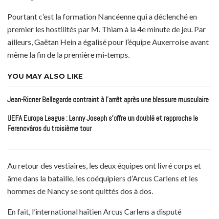
Pourtant c’est la formation Nancéenne qui a déclenché en
premier les hostilités par M. Thiam à la 4e minute de jeu. Par
ailleurs, Gaëtan Hein a égalisé pour l’équipe Auxerroise avant
même la fin de la première mi-temps.
YOU MAY ALSO LIKE
Jean-Ricner Bellegarde contraint à l’arrêt après une blessure musculaire
UEFA Europa League : Lenny Joseph s’offre un doublé et rapproche le
Ferencváros du troisième tour
Au retour des vestiaires, les deux équipes ont livré corps et
âme dans la bataille, les coéquipiers d’Arcus Carlens et les
hommes de Nancy se sont quittés dos à dos.
En fait, l’international haïtien Arcus Carlens a disputé