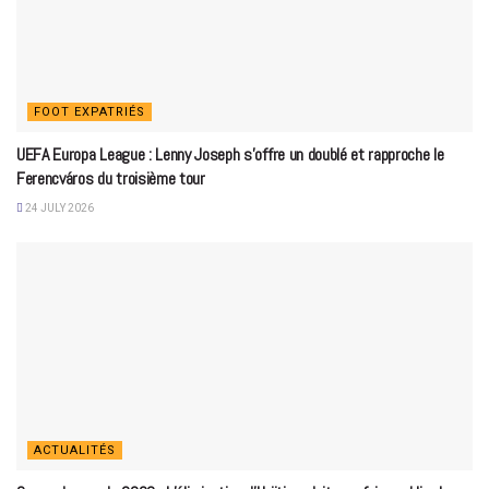
FOOT EXPATRIÉS
UEFA Europa League : Lenny Joseph s’offre un doublé et rapproche le
Ferencváros du troisième tour
24 JULY 2026
ACTUALITÉS