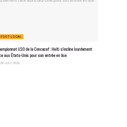
FOOT-LOCAL
ampionnat U20 de la Concacaf : Haïti s’incline lourdement
ce aux États-Unis pour son entrée en lice
28 JULY 2026