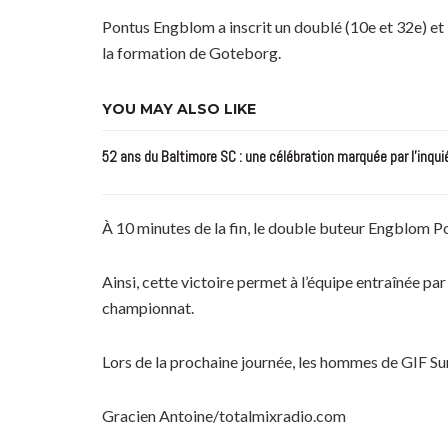
Pontus Engblom a inscrit un doublé (10e et 32e) et 
la formation de Goteborg.
YOU MAY ALSO LIKE
52 ans du Baltimore SC : une célébration marquée par l’inqui
À 10 minutes de la fin, le double buteur Engblom Po
Ainsi, cette victoire permet à l’équipe entraînée p
championnat.
Lors de la prochaine journée, les hommes de GIF S
Gracien Antoine/totalmixradio.com