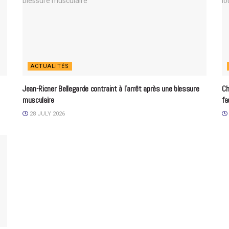
ACTUALITÉS
Jean-Ricner Bellegarde contraint à l’arrêt après une blessure
Ch
musculaire
fa
28 JULY 2026