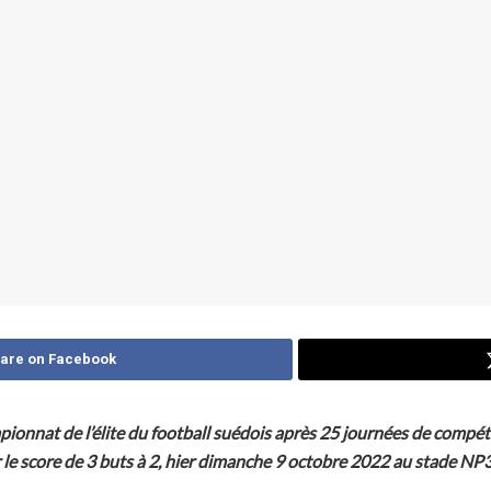
are on Facebook
ionnat de l’élite du football suédois après 25 journées de compét
le score de 3 buts à 2, hier dimanche 9 octobre 2022 au stade NP