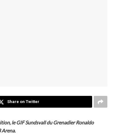
Share on Twitter
ition, le GIF Sundsvall du Grenadier Ronaldo
3 Arena.