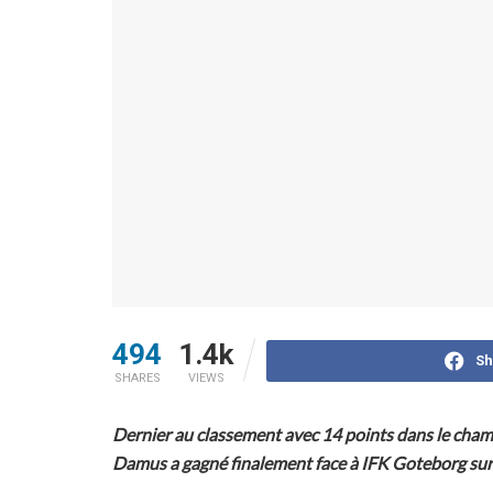
494
1.4k
Sh
SHARES
VIEWS
Dernier au classement avec 14 points dans le champ
Damus a gagné finalement face à IFK Goteborg sur 