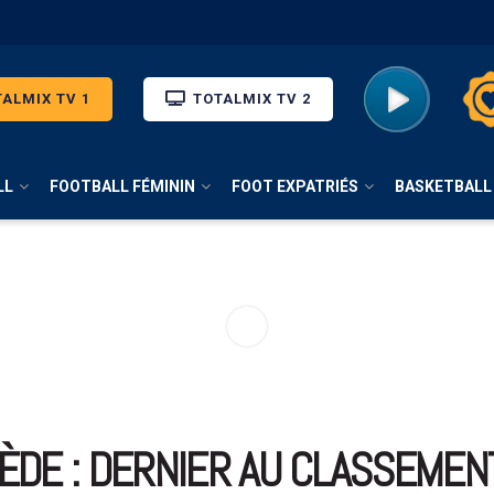
ALMIX TV 1
TOTALMIX TV 2
LL
FOOTBALL FÉMININ
FOOT EXPATRIÉS
BASKETBALL
ÈDE : DERNIER AU CLASSEMENT