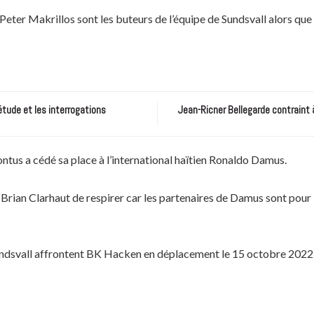
Peter Makrillos sont les buteurs de l’équipe de Sundsvall alors que
étude et les interrogations
Jean-Ricner Bellegarde contraint 
ntus a cédé sa place à l’international haïtien Ronaldo Damus.
ar Brian Clarhaut de respirer car les partenaires de Damus sont po
undsvall affrontent BK Hacken en déplacement le 15 octobre 2022 