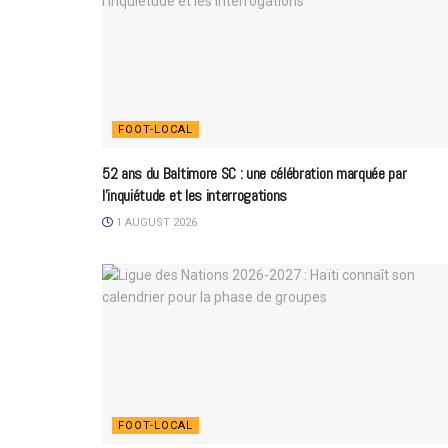
FOOT-LOCAL
52 ans du Baltimore SC : une célébration marquée par
l’inquiétude et les interrogations
1 AUGUST 2026
FOOT-LOCAL