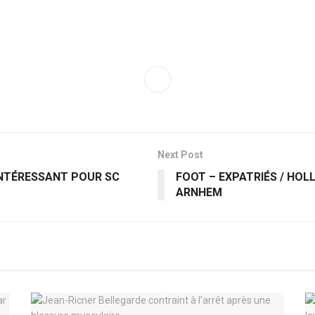
Next Post
 INTÉRESSANT POUR SC
FOOT – EXPATRIÉS / HOL
ARNHEM