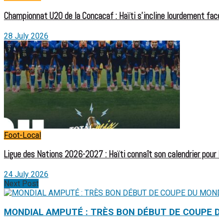
Championnat U20 de la Concacaf : Haïti s’incline lourdement face
28 July 2026
Foot-Local
Ligue des Nations 2026-2027 : Haïti connaît son calendrier pour
24 July 2026
Next Post
MONDIAL AMPUTÉ : TRÈS BON DÉBUT DE COUPE 