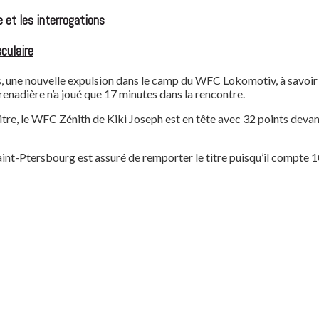
 et les interrogations
culaire
, une nouvelle expulsion dans le camp du WFC Lokomotiv, à savoir Al
enadière n’a joué que 17 minutes dans la rencontre.
itre, le WFC Zénith de Kiki Joseph est en tête avec 32 points devan
 Saint-Ptersbourg est assuré de remporter le titre puisqu’il compt