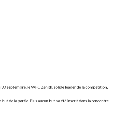
di 30 septembre, le WFC Zénith, solide leader de la compétition,
ut de la partie. Plus aucun but n’a été inscrit dans la rencontre.