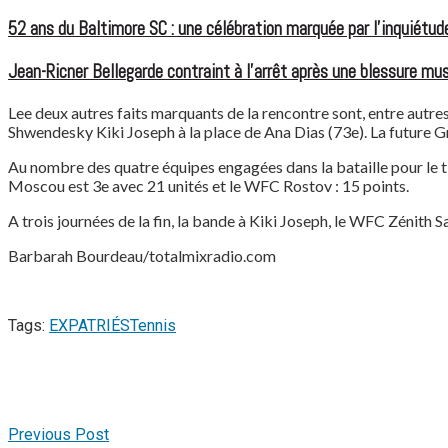
52 ans du Baltimore SC : une célébration marquée par l’inquiétude
Jean-Ricner Bellegarde contraint à l’arrêt après une blessure mus
Lee deux autres faits marquants de la rencontre sont, entre autres
Shwendesky Kiki Joseph à la place de Ana Dias (73e). La future Gr
Au nombre des quatre équipes engagées dans la bataille pour le t
Moscou est 3e avec 21 unités et le WFC Rostov : 15 points.
A trois journées de la fin, la bande à Kiki Joseph, le WFC Zénith
Barbarah Bourdeau/totalmixradio.com
Tags:
EXPATRIÉS
Tennis
Previous Post