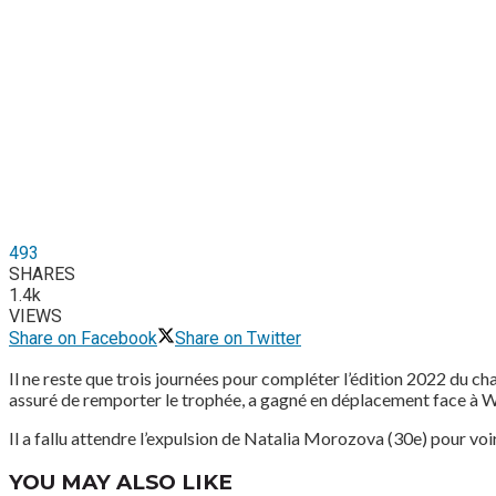
493
SHARES
1.4k
VIEWS
Share on Facebook
Share on Twitter
Il ne reste que trois journées pour compléter l’édition 2022 du ch
assuré de remporter le trophée, a gagné en déplacement face à 
Il a fallu attendre l’expulsion de Natalia Morozova (30e) pour voir
YOU MAY ALSO LIKE