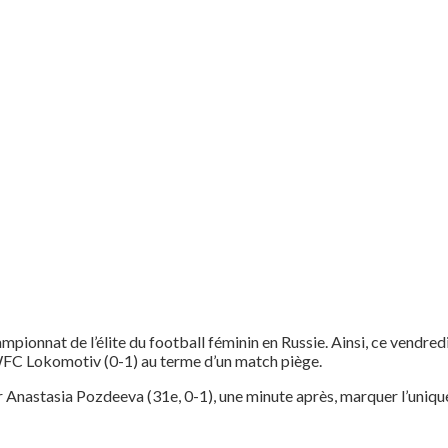
ampionnat de l’élite du football féminin en Russie. Ainsi, ce vendre
WFC Lokomotiv (0-1) au terme d’un match piège.
 Anastasia Pozdeeva (31e, 0-1), une minute après, marquer l’unique b