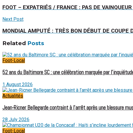
FOOT – EXPATRIÉS / FRANCE : PAS DE VAINQUE
Next Post
MONDIAL AMPUTÉ : TRÈS BON DÉBUT DE COUPE 
Related
Posts
Foot-Local
52 ans du Baltimore SC : une célébration marquée par l’inquiétude
1 August 2026
Actualités
Jean-Ricner Bellegarde contraint à l’arrêt après une blessure mus
28 July 2026
Foot-Local