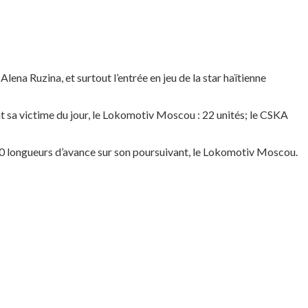
ena Ruzina, et surtout l’entrée en jeu de la star haïtienne
t sa victime du jour, le Lokomotiv Moscou : 22 unités; le CSKA
e 10 longueurs d’avance sur son poursuivant, le Lokomotiv Moscou.