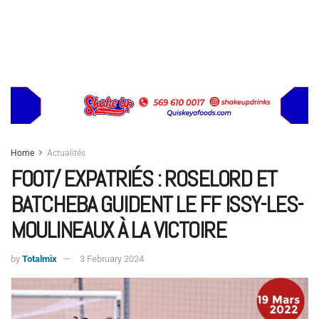
Home
Actualités
FOOT/ EXPATRIÉS : ROSELORD ET
BATCHEBA GUIDENT LE FF ISSY-LES-
MOULINEAUX À LA VICTOIRE
by
Totalmix
3 February 2024