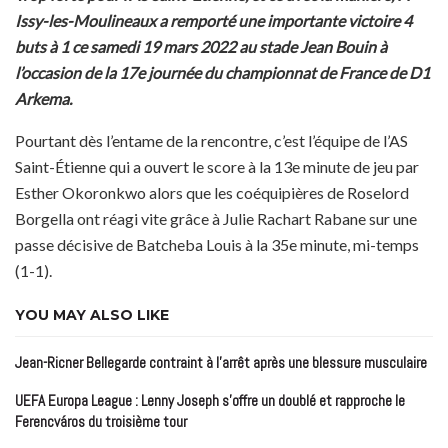
Issy-les-Moulineaux a remporté une importante victoire 4
buts à 1 ce samedi 19 mars 2022 au stade Jean Bouin à
l’occasion de la 17e journée du championnat de France de D1
Arkema.
Pourtant dès l’entame de la rencontre, c’est l’équipe de l’AS
Saint-Étienne qui a ouvert le score à la 13e minute de jeu par
Esther Okoronkwo alors que les coéquipières de Roselord
Borgella ont réagi vite grâce à Julie Rachart Rabane sur une
passe décisive de Batcheba Louis à la 35e minute, mi-temps
(1-1).
YOU MAY ALSO LIKE
Jean-Ricner Bellegarde contraint à l’arrêt après une blessure musculaire
UEFA Europa League : Lenny Joseph s’offre un doublé et rapproche le
Ferencváros du troisième tour