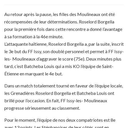
Au retour après la pause, les filles des Moulineaux ont été
récompensées de leur déterminations. Roselord Borgella
pour la première fois dans cette rencontre a donné l’avantage
à sa formation à la 46e minute.
L’attaquante haïtienne, Roselord Borgella a, par la suite, inscrit
le 3e but du FF Issy, son doublé personnel et permet à FF Issy-
les- Moulineaux d’aggraver le score (75e). Deux minutes plus
tard, c’est Batcheba Louis qui a mis KO l’équipe de Saint-
Étienne en marquant le 4e but.
Dans un match totalement tourné en faveur de l’équipe locale,
les Grenadières Roselord Borgella et Batcheba Louis ont
brillé pour l’occasion. En fait, FF Issy-les- Moulineaux
progresse sérieusement au classement.
Pour le moment, l’équipe de nos deux compatriotes est 8e
avec 13 points. Les Stéphanoises de leur côtés, sont en