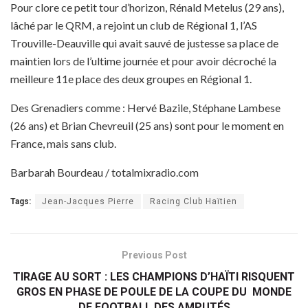
Pour clore ce petit tour d’horizon, Rénald Metelus (29 ans),
lâché par le QRM, a rejoint un club de Régional 1, l’AS
Trouville-Deauville qui avait sauvé de justesse sa place de
maintien lors de l’ultime journée et pour avoir décroché la
meilleure 11e place des deux groupes en Régional 1.
Des Grenadiers comme : Hervé Bazile, Stéphane Lambese
(26 ans) et Brian Chevreuil (25 ans) sont pour le moment en
France, mais sans club.
Barbarah Bourdeau / totalmixradio.com
Tags:
Jean-Jacques Pierre
Racing Club Haïtien
Previous Post
TIRAGE AU SORT : LES CHAMPIONS D’HAÏTI RISQUENT
GROS EN PHASE DE POULE DE LA COUPE DU MONDE
DE FOOTBALL DES AMPUTÉS