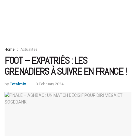
Home
Actualités
FOOT – EXPATRIÉS : LES
GRENADIERS À SUIVRE EN FRANCE !
by
Totalmix
3 February 2024