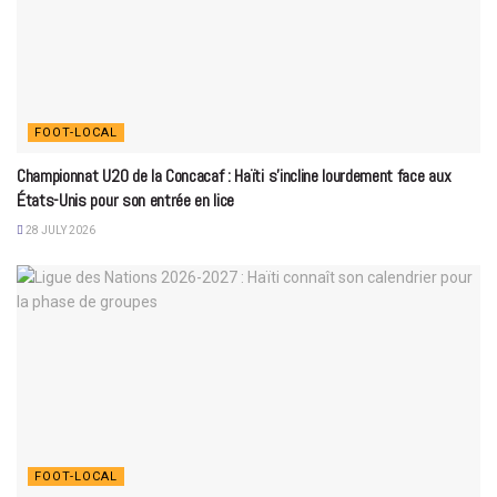
FOOT-LOCAL
Championnat U20 de la Concacaf : Haïti s’incline lourdement face aux
États-Unis pour son entrée en lice
28 JULY 2026
FOOT-LOCAL