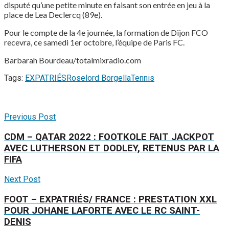
disputé qu’une petite minute en faisant son entrée en jeu à la
place de Lea Declercq (89e).
Pour le compte de la 4e journée, la formation de Dijon FCO
recevra, ce samedi 1er octobre, l’équipe de Paris FC.
Barbarah Bourdeau/totalmixradio.com
Tags:
EXPATRIÉS
Roselord Borgella
Tennis
Previous Post
CDM – QATAR 2022 : FOOTKOLE FAIT JACKPOT
AVEC LUTHERSON ET DODLEY, RETENUS PAR LA
FIFA
Next Post
FOOT – EXPATRIÉS/ FRANCE : PRESTATION XXL
POUR JOHANE LAFORTE AVEC LE RC SAINT-
DENIS