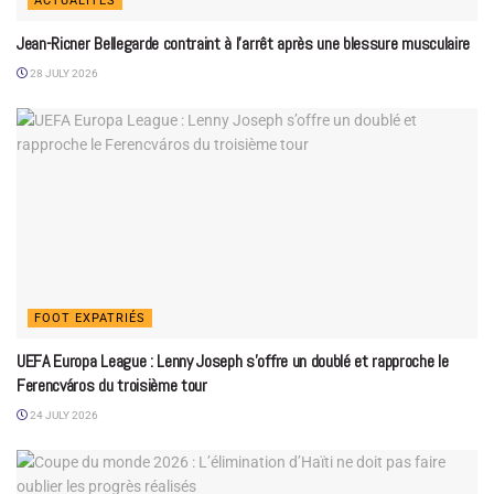
ACTUALITÉS
Jean-Ricner Bellegarde contraint à l’arrêt après une blessure musculaire
28 JULY 2026
FOOT EXPATRIÉS
UEFA Europa League : Lenny Joseph s’offre un doublé et rapproche le
Ferencváros du troisième tour
24 JULY 2026