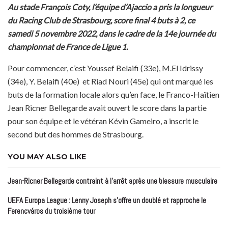
Au stade François Coty, l’équipe d’Ajaccio a pris la longueur
du Racing Club de Strasbourg, score final 4 buts à 2, ce
samedi 5 novembre 2022, dans le cadre de la 14e journée du
championnat de France de Ligue 1.
Pour commencer, c’est Youssef Belaifi (33e), M.El Idrissy
(34e), Y. Belaifi (40e) et Riad Nouri (45e) qui ont marqué les
buts de la formation locale alors qu’en face, le Franco-Haïtien
Jean Ricner Bellegarde avait ouvert le score dans la partie
pour son équipe et le vétéran Kévin Gameiro, a inscrit le
second but des hommes de Strasbourg.
YOU MAY ALSO LIKE
Jean-Ricner Bellegarde contraint à l’arrêt après une blessure musculaire
UEFA Europa League : Lenny Joseph s’offre un doublé et rapproche le
Ferencváros du troisième tour