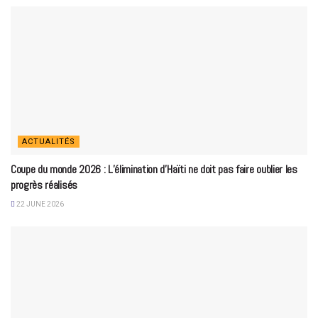
ACTUALITÉS
Coupe du monde 2026 : L’élimination d’Haïti ne doit pas faire oublier les
progrès réalisés
22 JUNE 2026