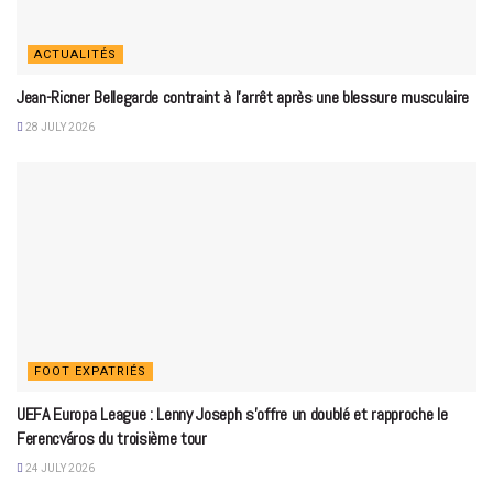
ACTUALITÉS
Jean-Ricner Bellegarde contraint à l’arrêt après une blessure musculaire
28 JULY 2026
FOOT EXPATRIÉS
UEFA Europa League : Lenny Joseph s’offre un doublé et rapproche le
Ferencváros du troisième tour
24 JULY 2026