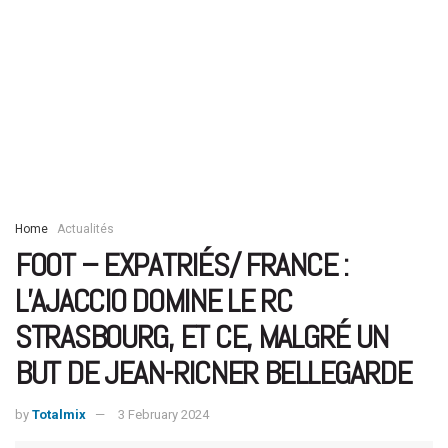
Home
Actualités
FOOT – EXPATRIÉS/ FRANCE :
L’AJACCIO DOMINE LE RC
STRASBOURG, ET CE, MALGRÉ UN
BUT DE JEAN-RICNER BELLEGARDE
by
Totalmix
3 February 2024