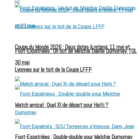
Coupe du Monde 2026 : Deux dates à retenir, 11 mai et
Foot-Expatriées : Un but de Melchie Daëlle Dumornay, l’OL
30 mai
Lyonnes sur le toit de la Coupe LFFP
Match amical : Quel XI de départ pour Haïti ?
Foot-Expatriées : Double-double pour Melchie Dumornay