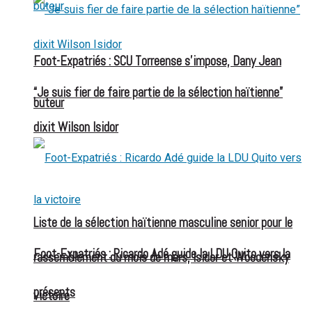
Foot-Expatriés : SCU Torreense s’impose, Dany Jean
“Je suis fier de faire partie de la sélection haïtienne”
buteur
dixit Wilson Isidor
Liste de la sélection haïtienne masculine senior pour le
Foot-Expatriés : Ricardo Adé guide la LDU Quito vers la
rassemblement du mois de mars, Isidor et Woodensky
présents
victoire