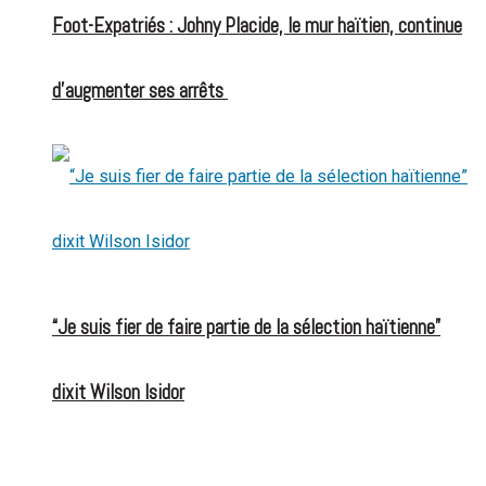
Foot-Expatriés : Johny Placide, le mur haïtien, continue
d’augmenter ses arrêts
“Je suis fier de faire partie de la sélection haïtienne”
dixit Wilson Isidor