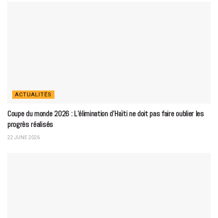
ACTUALITÉS
Coupe du monde 2026 : L’élimination d’Haïti ne doit pas faire oublier les
progrès réalisés
22 JUNE 2026