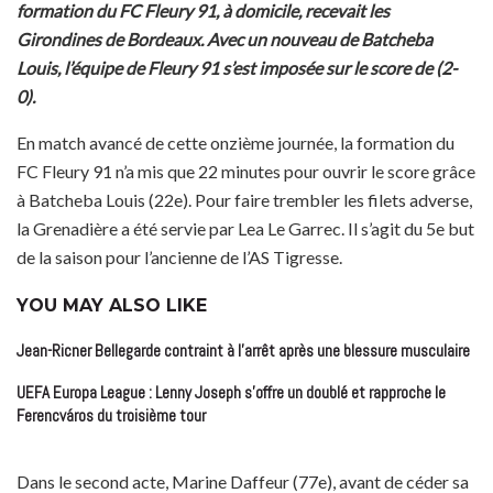
formation du FC Fleury 91, à domicile, recevait les
Girondines de Bordeaux. Avec un nouveau de Batcheba
Louis, l’équipe de Fleury 91 s’est imposée sur le score de (2-
0).
En match avancé de cette onzième journée, la formation du
FC Fleury 91 n’a mis que 22 minutes pour ouvrir le score grâce
à Batcheba Louis (22e). Pour faire trembler les filets adverse,
la Grenadière a été servie par Lea Le Garrec. Il s’agit du 5e but
de la saison pour l’ancienne de l’AS Tigresse.
YOU MAY ALSO LIKE
Jean-Ricner Bellegarde contraint à l’arrêt après une blessure musculaire
UEFA Europa League : Lenny Joseph s’offre un doublé et rapproche le
Ferencváros du troisième tour
Dans le second acte, Marine Daffeur (77e), avant de céder sa