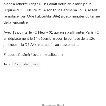
place à Janette Yango (83e), allait doubler la mise pour
l’équipe du FC Fleury 91. A son tour, Batcheba Louis, se fait
remplacer par Ode Fulutudilu (88e) à deux minutes du terme
de la rencontre.
Avec 18 points, le FC Fleury 91 qui aura à affronter Paris FC
en déplacement le 14 décembre pour le compte de la 12e
journée de la D1 Arkema, est 4e au classement.
Eneaude Casimir/ totalmixradio.com
Tags:
Batcheba Louis
Previous Post