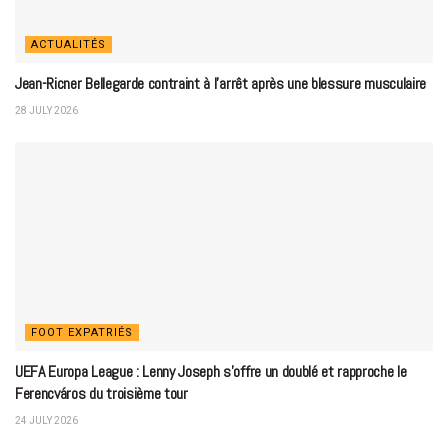
ACTUALITÉS
Jean-Ricner Bellegarde contraint à l’arrêt après une blessure musculaire
28 JULY 2026
FOOT EXPATRIÉS
UEFA Europa League : Lenny Joseph s’offre un doublé et rapproche le
Ferencváros du troisième tour
24 JULY 2026