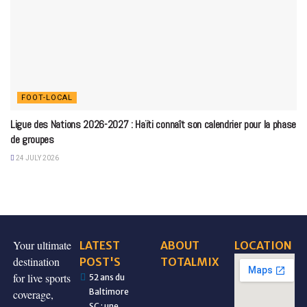
FOOT-LOCAL
Ligue des Nations 2026-2027 : Haïti connaît son calendrier pour la phase
de groupes
24 JULY 2026
Your ultimate
LATEST
ABOUT
LOCATION
destination
POST'S
TOTALMIX
for live sports
52 ans du
Baltimore
coverage,
SC : une