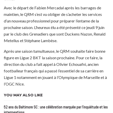
Avec le départ de Fabien Mercadal après les barrages de
maintien, le QRM s’est vu obliger de s’acheter les services
d’un nouveau professionnel pour préparer l’entame de la
prochaine saison. L’heureux élu a été présenté ce jeudi 9 juin
par le club des Grenadiers que sont Duckens Nazon, Renald
Metellus et Stéphane Lambèse.
Après une saison tumultueuse, le QRM souhaite faire bonne
figure en Ligue 2 BKT la saison prochaine. Pour ce faire, la
direction du club a fait appel à Olivier Echouafni, ancien
footballeur français qui a passé l’essentiel de sa carrière en
Ligue 1 notamment en jouant à l’Olympique de Marseille et à
l’OGC Nice.
YOU MAY ALSO LIKE
52 ans du Baltimore SC : une célébration marquée par l’inquiétude et les
interrogations