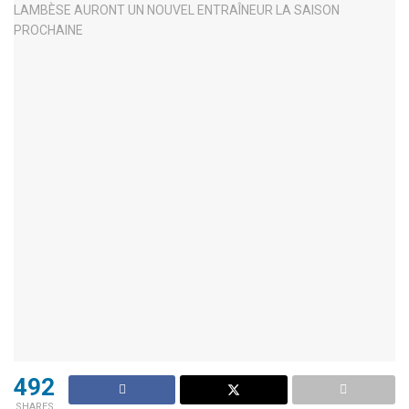
492
SHARES