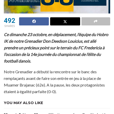
492
SHARES
Ce dimanche 23 octobre, en déplacement, l’équipe du Hobro
IK de notre Grenadier Don Deedson Louicius, est allé
prendre un précieux point sur le terrain du FC Fredericia à
l’occasion de la 14e journée du championnat de l’élite du
football danois.
Notre Grenadier a débuté la rencontre sur le banc des
remplaçants avant de faire son entrée en jeu à la place de
Muamer Brajanac (62e). A la pause, les deux protagonistes
étaient à égalité parfaite (0-0).
YOU MAY ALSO LIKE