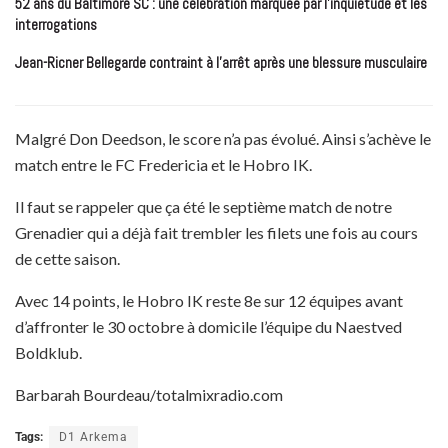
52 ans du Baltimore SC : une célébration marquée par l’inquiétude et les
interrogations
Jean-Ricner Bellegarde contraint à l’arrêt après une blessure musculaire
Malgré Don Deedson, le score n’a pas évolué. Ainsi s’achève le
match entre le FC Fredericia et le Hobro IK.
Il faut se rappeler que ça été le septième match de notre
Grenadier qui a déjà fait trembler les filets une fois au cours
de cette saison.
Avec 14 points, le Hobro IK reste 8e sur 12 équipes avant
d’affronter le 30 octobre à domicile l’équipe du Naestved
Boldklub.
Barbarah Bourdeau/totalmixradio.com
Tags:
D1 Arkema