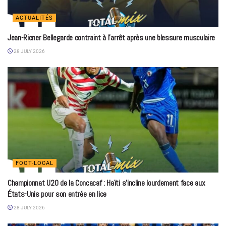
ACTUALITÉS
Jean-Ricner Bellegarde contraint à l’arrêt après une blessure musculaire
28 JULY 2026
FOOT-LOCAL
Championnat U20 de la Concacaf : Haïti s’incline lourdement face aux
États-Unis pour son entrée en lice
28 JULY 2026