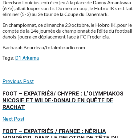
Deedson Louicius, entré en jeu à la place de Danny Amankwaa
(67e), allait louper son tir. Du même coup, le Hobro IK s’est fait
éliminer (5-3) au 3e tour de la Coupe du Danemark.
En championnat, ce dimanche 23 octobre, le Hobro IK, pour le
compte de la 14e journée du championnat de l’élite du football
danois, jouera en déplacement face à FC Fredericia.
Barbarah Bourdeau/totalmixradio.com
Tags:
D1 Arkema
Previous Post
FOOT – EXPATRIÉS/ CHYPRE : L’OLYMPIAKOS
NICOSIE ET WILDE-DONALD EN QUÊTE DE
RACHAT
Next Post
FOOT – EXPATRIÉS / FRANCE : NÉRILIA