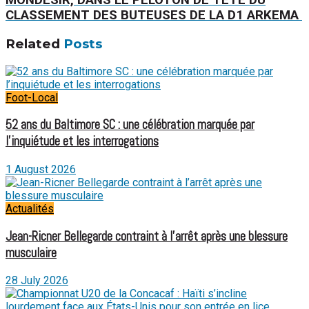
MONDÉSIR, DANS LE PELOTON DE TÊTE DU
CLASSEMENT DES BUTEUSES DE LA D1 ARKEMA
Related
Posts
Foot-Local
52 ans du Baltimore SC : une célébration marquée par
l’inquiétude et les interrogations
1 August 2026
Actualités
Jean-Ricner Bellegarde contraint à l’arrêt après une blessure
musculaire
28 July 2026