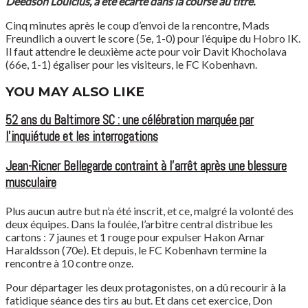
Deedson Louicius, a été écarté dans la course au titre.
Cinq minutes après le coup d’envoi de la rencontre, Mads
Freundlich a ouvert le score (5e, 1-0) pour l’équipe du Hobro IK.
Il faut attendre le deuxième acte pour voir Davit Khocholava
(66e, 1-1) égaliser pour les visiteurs, le FC Kobenhavn.
YOU MAY ALSO LIKE
52 ans du Baltimore SC : une célébration marquée par
l’inquiétude et les interrogations
Jean-Ricner Bellegarde contraint à l’arrêt après une blessure
musculaire
Plus aucun autre but n’a été inscrit, et ce, malgré la volonté des
deux équipes. Dans la foulée, l’arbitre central distribue les
cartons : 7 jaunes et 1 rouge pour expulser Hakon Arnar
Haraldsson (70e). Et depuis, le FC Kobenhavn termine la
rencontre à 10 contre onze.
Pour départager les deux protagonistes, on a dû recourir à la
fatidique séance des tirs au but. Et dans cet exercice, Don