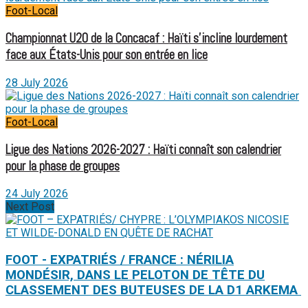
Foot-Local
Championnat U20 de la Concacaf : Haïti s’incline lourdement
face aux États-Unis pour son entrée en lice
28 July 2026
Foot-Local
Ligue des Nations 2026-2027 : Haïti connaît son calendrier
pour la phase de groupes
24 July 2026
Next Post
FOOT - EXPATRIÉS / FRANCE : NÉRILIA
MONDÉSIR, DANS LE PELOTON DE TÊTE DU
CLASSEMENT DES BUTEUSES DE LA D1 ARKEMA