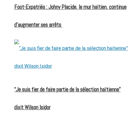
Foot-Expatriés : Johny Placide, le mur haïtien, continue
d’augmenter ses arrêts
“Je suis fier de faire partie de la sélection haïtienne”
dixit Wilson Isidor