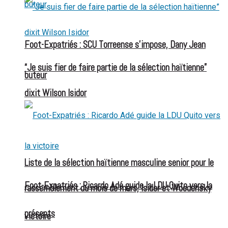
Foot-Expatriés : SCU Torreense s’impose, Dany Jean
“Je suis fier de faire partie de la sélection haïtienne”
buteur
dixit Wilson Isidor
Liste de la sélection haïtienne masculine senior pour le
Foot-Expatriés : Ricardo Adé guide la LDU Quito vers la
rassemblement du mois de mars, Isidor et Woodensky
présents
victoire