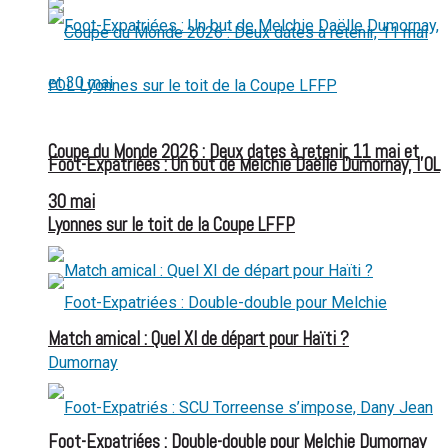
Coupe du Monde 2026 : Deux dates à retenir, 11 mai et
Foot-Expatriées : Un but de Melchie Daëlle Dumornay, l’OL
30 mai
Lyonnes sur le toit de la Coupe LFFP
Match amical : Quel XI de départ pour Haïti ?
Foot-Expatriées : Double-double pour Melchie Dumornay