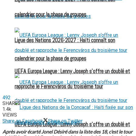
calendrier pour la phase de groupes
Ligue des Nations 2026-2027 : Haïti connaît son
calendrier pour la phase de groupes
UEFA Europa League : Lenny Joseph s’offre un doublé et
rapproche le Ferencváros du troisième tour
492
SHARES
1.4k
VIEWS
Share on Facebook
Share on Twitter
UEFA Europa League : Lenny Joseph s’offre un doublé et
Après avoir écarté Jonel Désiré dans la liste des 18, c’est le tour