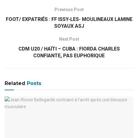
Previous Post
FOOT/ EXPATRIÉS : FF ISSY-LES- MOULINEAUX LAMINE
SOYAUX ASJ
Next Post
CDM U20 / HAÏTI – CUBA : FIORDA CHARLES
CONFIANTE, PAS EUPHORIQUE
Related
Posts