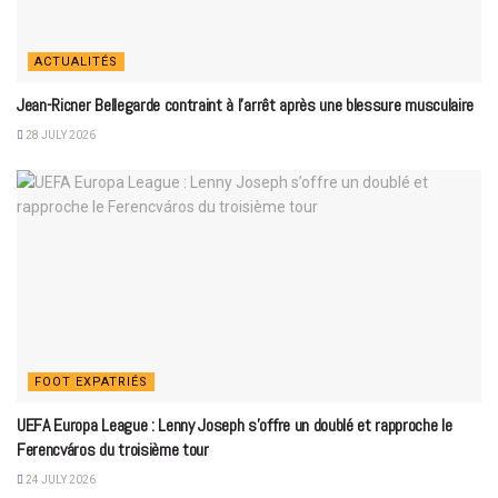
ACTUALITÉS
Jean-Ricner Bellegarde contraint à l’arrêt après une blessure musculaire
28 JULY 2026
FOOT EXPATRIÉS
UEFA Europa League : Lenny Joseph s’offre un doublé et rapproche le
Ferencváros du troisième tour
24 JULY 2026