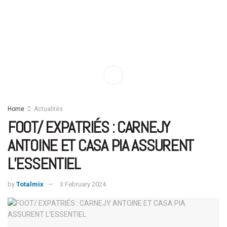
Home
Actualités
FOOT/ EXPATRIÉS : CARNEJY
ANTOINE ET CASA PIA ASSURENT
L’ESSENTIEL
by
Totalmix
3 February 2024