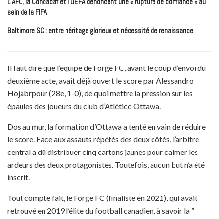
L’AFC, la Concacaf et l’UEFA dénoncent une « rupture de confiance » au
sein de la FIFA
Baltimore SC : entre héritage glorieux et nécessité de renaissance
Il faut dire que l’équipe de Forge FC, avant le coup d’envoi du
deuxième acte, avait déjà ouvert le score par Alessandro
Hojabrpour (28e, 1-0), de quoi mettre la pression sur les
épaules des joueurs du club d’Atlético Ottawa.
Dos au mur, la formation d’Ottawa a tenté en vain de réduire
le score. Face aux assauts répétés des deux côtés, l’arbitre
central a dû distribuer cinq cartons jaunes pour calmer les
ardeurs des deux protagonistes. Toutefois, aucun but n’a été
inscrit.
Tout compte fait, le Forge FC (finaliste en 2021), qui avait
retrouvé en 2019 l’élite du football canadien, à savoir la ”