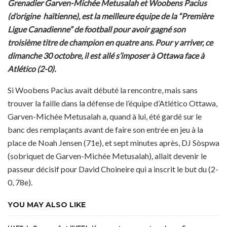
Grenadier Garven-Michée Metusalah et Woobens Pacius
(d’origine haïtienne), est la meilleure équipe de la “Première
Ligue Canadienne” de football pour avoir gagné son
troisième titre de champion en quatre ans. Pour y arriver, ce
dimanche 30 octobre, il est allé s’imposer à Ottawa face à
Atlético (2-0).
Si Woobens Pacius avait débuté la rencontre, mais sans
trouver la faille dans la défense de l’équipe d’Atlético Ottawa,
Garven-Michée Metusalah a, quand à lui, été gardé sur le
banc des remplaçants avant de faire son entrée en jeu à la
place de Noah Jensen (71e), et sept minutes après, DJ Sòspwa
(sobriquet de Garven-Michée Metusalah), allait devenir le
passeur décisif pour David Choineire qui a inscrit le but du (2-
0, 78e).
YOU MAY ALSO LIKE