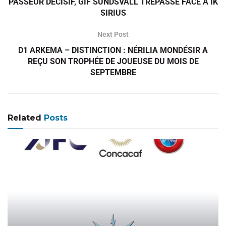
PASSEUR DÉCISIF, GIF SUNDSVALL TRÉPASSE FACE À IK
SIRIUS
Next Post
D1 ARKEMA – DISTINCTION : NÉRILIA MONDÉSIR A
REÇU SON TROPHÉE DE JOUEUSE DU MOIS DE
SEPTEMBRE
Related
Posts