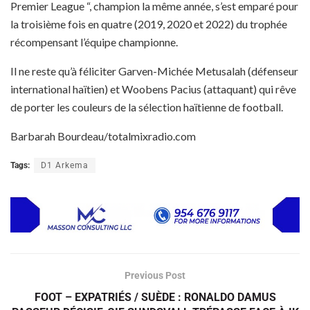
Premier League “, champion la même année, s’est emparé pour
la troisième fois en quatre (2019, 2020 et 2022) du trophée
récompensant l’équipe championne.
Il ne reste qu’à féliciter Garven-Michée Metusalah (défenseur
international haïtien) et Woobens Pacius (attaquant) qui rêve
de porter les couleurs de la sélection haïtienne de football.
Barbarah Bourdeau/totalmixradio.com
Tags:
D1 Arkema
Previous Post
FOOT – EXPATRIÉS / SUÈDE : RONALDO DAMUS