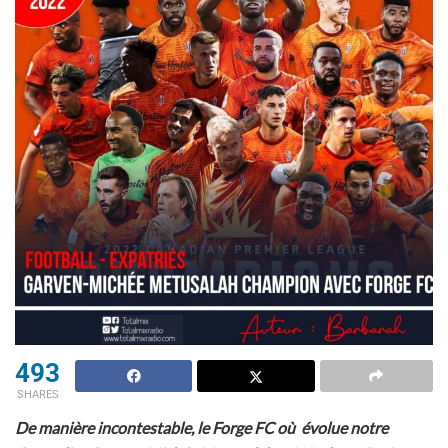
493
SHARES
De manière incontestable, le Forge FC où évolue notre