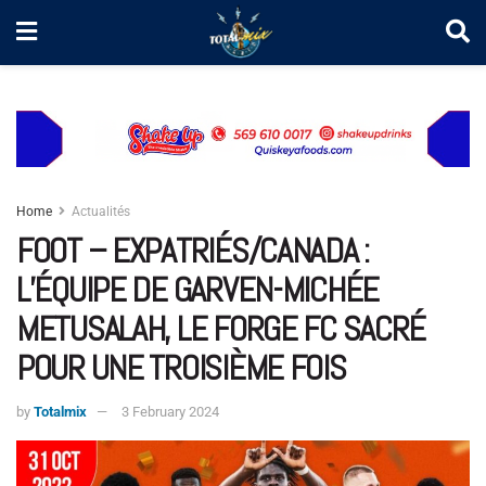
Home
Actualités
FOOT – EXPATRIÉS/CANADA :
L’ÉQUIPE DE GARVEN-MICHÉE
METUSALAH, LE FORGE FC SACRÉ
POUR UNE TROISIÈME FOIS
by
Totalmix
3 February 2024